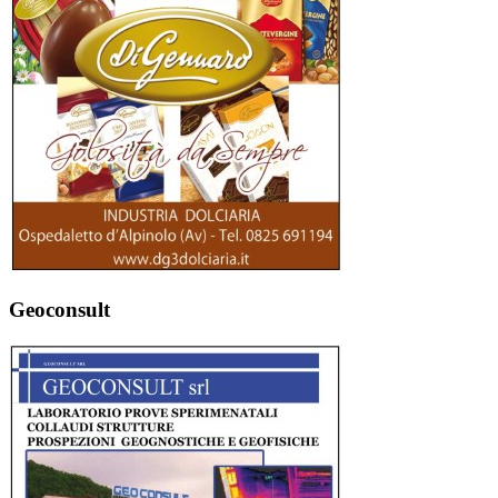
Geoconsult