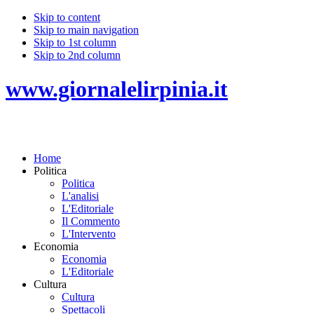
Skip to content
Skip to main navigation
Skip to 1st column
Skip to 2nd column
www.giornalelirpinia.it
Home
Politica
Politica
L'analisi
L'Editoriale
Il Commento
L'Intervento
Economia
Economia
L'Editoriale
Cultura
Cultura
Spettacoli