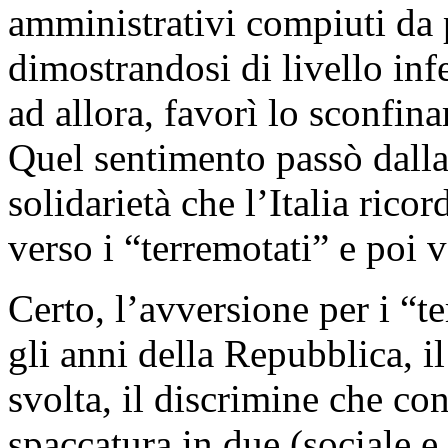
amministrativi compiuti da 
dimostrandosi di livello infe
ad allora, favorì lo sconfina
Quel sentimento passò dalla
solidarietà che l’Italia ric
verso i “terremotati” e poi 
Certo, l’avversione per i “t
gli anni della Repubblica, 
svolta, il discrimine che con
spaccatura in due (sociale e