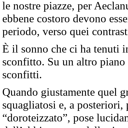
le nostre piazze, per Aeclan
ebbene costoro devono esser
periodo, verso quei contrast
È il sonno che ci ha tenuti i
sconfitto. Su un altro piano
sconfitti.
Quando giustamente quel gru
squagliatosi e, a posteriori
“doroteizzato”, pose lucida