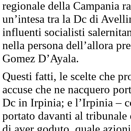
regionale della Campania r
un’intesa tra la Dc di Avelli
influenti socialisti salernita
nella persona dell’allora pr
Gomez D’Ayala.
Questi fatti, le scelte che p
accuse che ne nacquero port
Dc in Irpinia; e l’Irpinia 
portato davanti al tribunale 
di aver goduto, quale azion