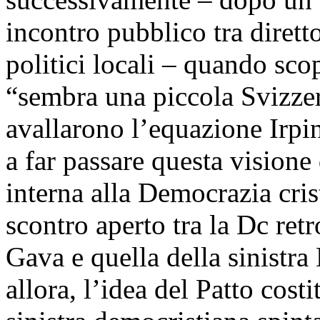
incontro pubblico tra diretto
politici locali – quando scop
“sembra una piccola Svizzer
avallarono l’equazione Irpi
a far passare questa visione
interna alla Democrazia cri
scontro aperto tra la Dc retr
Gava e quella della sinistra 
allora, l’idea del Patto cost