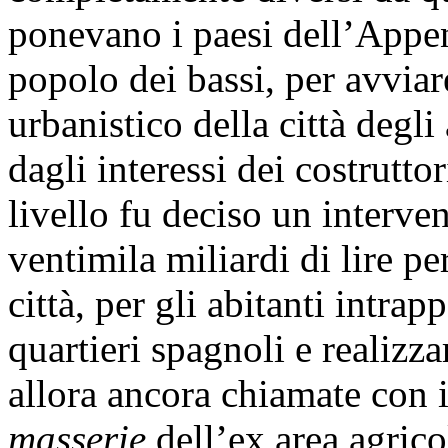
ponevano i paesi dell’Appen
popolo dei bassi, per avviar
urbanistico della città degl
dagli interessi dei costrutto
livello fu deciso un interven
ventimila miliardi di lire pe
città, per gli abitanti intrap
quartieri spagnoli e realizzar
allora ancora chiamate con 
masserie
dell’ex area agricol