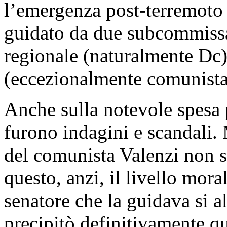
l’emergenza post-terremoto i
guidato da due subcommissar
regionale (naturalmente Dc)
(eccezionalmente comunista,
Anche sulla notevole spesa p
furono indagini e scandali.
del comunista Valenzi non si
questo, anzi, il livello mora
senatore che la guidava si 
precipitò definitivamente qu