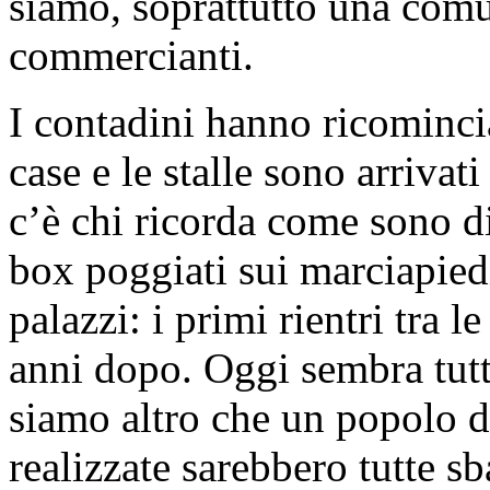
siamo, soprattutto una comu
commercianti.
I contadini hanno ricominciat
case e le stalle sono arriv
c’è chi ricorda come sono d
box poggiati sui marciapiedi
palazzi: i primi rientri tra 
anni dopo. Oggi sembra tutt
siamo altro che un popolo d
realizzate sarebbero tutte s