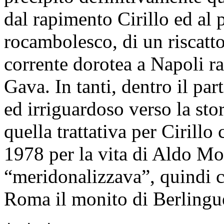
dal rapimento Cirillo ed al
rocambolesco, di un riscatto
corrente dorotea a Napoli r
Gava. In tanti, dentro il par
ed irriguardoso verso la sto
quella trattativa per Cirillo
1978 per la vita di Aldo Mo
“meridonalizzava”, quindi co
Roma il monito di Berlingu