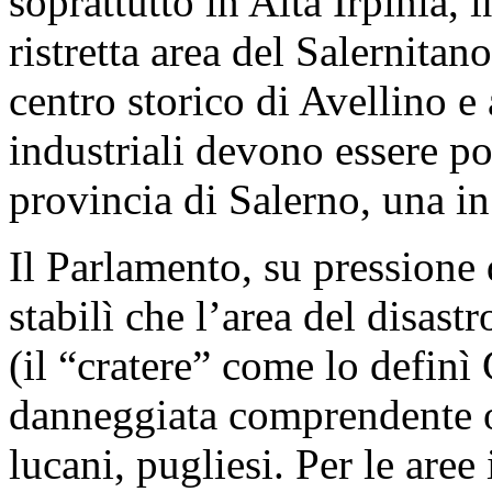
soprattutto in Alta Irpinia, i
ristretta area del Salernitano
centro storico di Avellino e
industriali devono essere po
provincia di Salerno, una in
Il Parlamento, su pressione di
stabilì che l’area del disastr
(il “cratere” come lo definì
danneggiata comprendente 
lucani, pugliesi. Per le aree