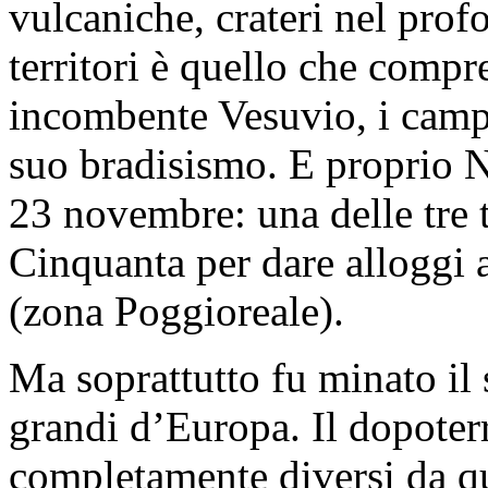
vulcaniche, crateri nel pro
territori è quello che compr
incombente Vesuvio, i campi 
suo bradisismo. E proprio Na
23 novembre: una delle tre t
Cinquanta per dare alloggi a
(zona Poggioreale).
Ma soprattutto fu minato il 
grandi d’Europa. Il dopote
completamente diversi da qu