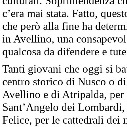
culturali. Soprintendenza ch
c’era mai stata. Fatto, ques
che però alla fine ha determi
in Avellino, una consapevol
qualcosa da difendere e tute
Tanti giovani che oggi si ba
centro storico di Nusco o d
Avellino e di Atripalda, per i
Sant’Angelo dei Lombardi, 
Felice, per le cattedrali dei 