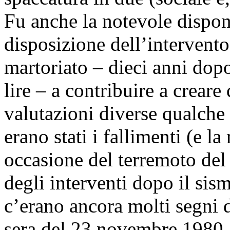
Fu anche la notevole dispon
disposizione dell’intervent
martoriato – dieci anni dop
lire – a contribuire a crear
valutazioni diverse qualche
erano stati i fallimenti (e la
occasione del terremoto del 
degli interventi dopo il si
c’erano ancora molti segni di
sera del 23 novembre 1980.