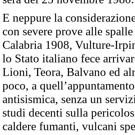
E neppure la considerazion
con severe prove alle spall
Calabria 1908, Vulture-Irpi
lo Stato italiano fece arri
Lioni, Teora, Balvano ed al
poco, a quell’appuntamento 
antisismica, senza un serviz
studi decenti sulla pericolos
caldere fumanti, vulcani spent