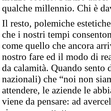
qualche millennio. Chi è dav
Il resto, polemiche estetich
che i nostri tempi consento
come quello che ancora arriv
nostro fare ed il modo di re
da calamità. Quando sento d
nazionali) che “noi non sia
attendere, le aziende le abb
viene da pensare: ad averce