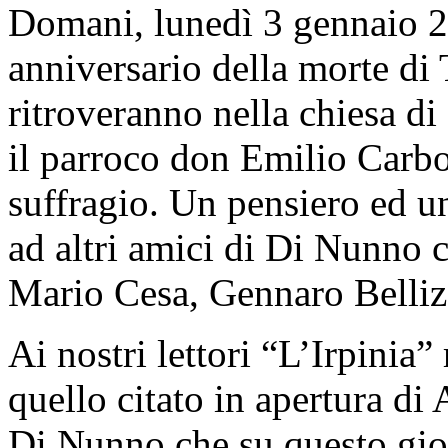
Domani, lunedì 3 gennaio 20
anniversario della morte di 
ritroveranno nella chiesa di
il parroco don Emilio Carbo
suffragio. Un pensiero ed u
ad altri amici di Di Nunno 
Mario Cesa, Gennaro Belliz
Ai nostri lettori “L’Irpinia”
quello citato in apertura di 
Di Nunno che su questo giorn