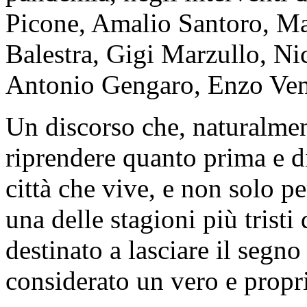
Picone, Amalio Santoro, Ma
Balestra, Gigi Marzullo, Ni
Antonio Gengaro, Enzo Ven
Un discorso che, naturalmen
riprendere quanto prima e di
città che vive, e non solo p
una delle stagioni più tristi
destinato a lasciare il segn
considerato un vero e prop