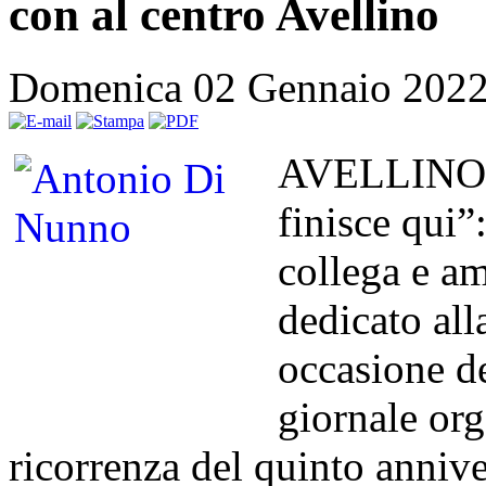
con al centro Avellino
Domenica 02 Gennaio 202
AVELLINO – 
finisce qui”
collega e a
dedicato al
occasione d
giornale org
ricorrenza del quinto annive