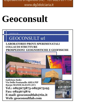
Geoconsult