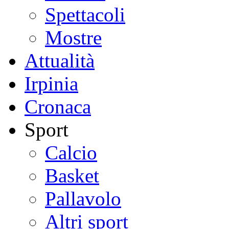
Spettacoli
Mostre
Attualità
Irpinia
Cronaca
Sport
Calcio
Basket
Pallavolo
Altri sport