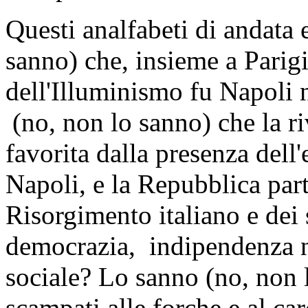
Questi analfabeti di andata 
sanno) che, insieme a Parigi,
dell'Illuminismo fu Napoli 
(no, non lo sanno) che la r
favorita dalla presenza dell
Napoli, e la Repubblica par
Risorgimento italiano e dei s
democrazia, indipendenza na
sociale? Lo sanno (no, non 
scampati alle forche e al ca