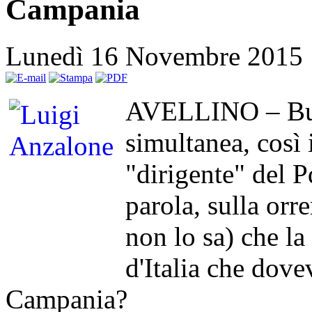
Campania
Lunedì 16 Novembre 2015
AVELLINO – Buon
simultanea, così 
"dirigente" del P
parola, sulla orre
non lo sa) che la
d'Italia che dove
Campania?