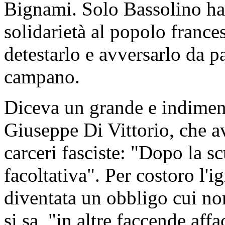
Bignami. Solo Bassolino ha 
solidarietà al popolo france
detestarlo e avversarlo da p
campano.
Diceva un grande e indiment
Giuseppe Di Vittorio, che a
carceri fasciste: "Dopo la sc
facoltativa". Per costoro l'i
diventata un obbligo cui no
si sa, "in altre faccende aff