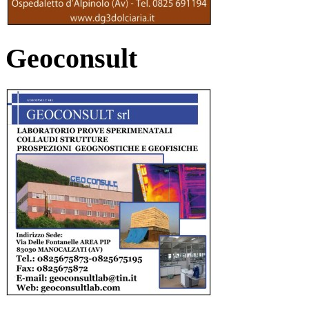
Geoconsult