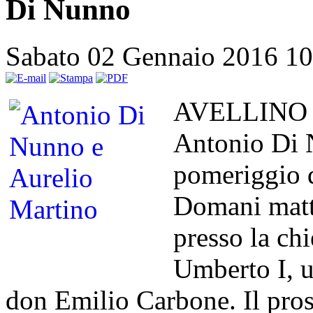
Di Nunno
Sabato 02 Gennaio 2016 1
AVELLINO – 
Antonio Di 
pomeriggio d
Domani matti
presso la ch
Umberto I, u
don Emilio Carbone. Il pro