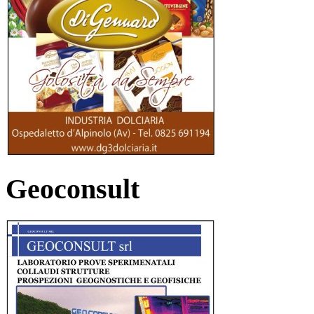
Geoconsult