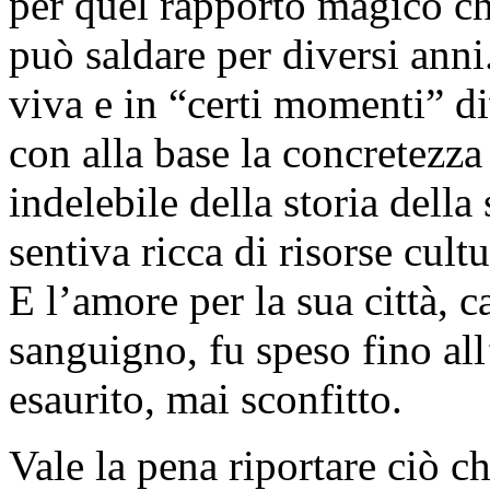
per quel rapporto magico che
può saldare per diversi anni
viva e in “certi momenti” 
con alla base la concretezza
indelebile della storia della
sentiva ricca di risorse cult
E l’amore per la sua città, 
sanguigno, fu speso fino a
esaurito, mai sconfitto.
Vale la pena riportare ciò c