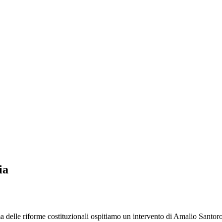
ia
lle riforme costituzionali ospitiamo un intervento di Amalio Santoro, 