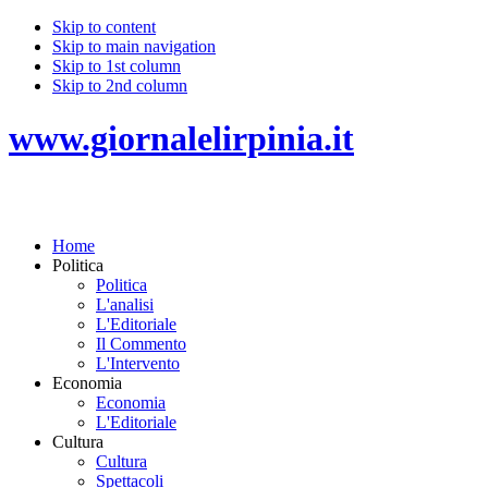
Skip to content
Skip to main navigation
Skip to 1st column
Skip to 2nd column
www.giornalelirpinia.it
Home
Politica
Politica
L'analisi
L'Editoriale
Il Commento
L'Intervento
Economia
Economia
L'Editoriale
Cultura
Cultura
Spettacoli