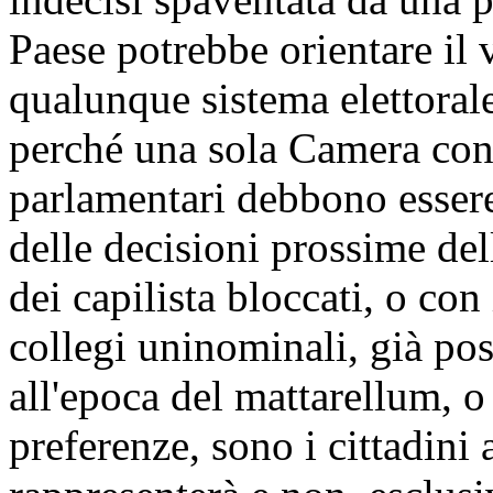
Paese potrebbe orientare il v
qualunque sistema elettorale
perché una sola Camera confe
parlamentari debbono essere s
delle decisioni prossime del
dei capilista bloccati, o co
collegi uninominali, già po
all'epoca del mattarellum, o
preferenze, sono i cittadini 