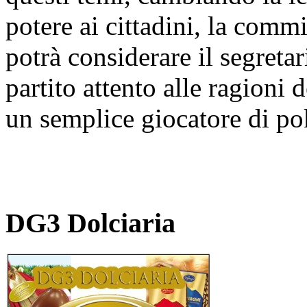
potere ai cittadini, la comm
potrà considerare il segret
partito attento alle ragioni d
un semplice giocatore di po
DG3 Dolciaria