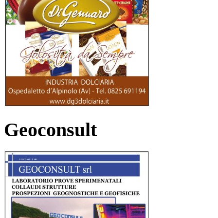
Geoconsult