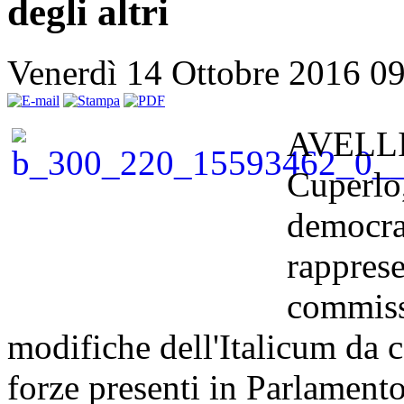
degli altri
Venerdì 14 Ottobre 2016 0
AVELLIN
Cuperlo,
democrat
rapprese
commiss
modifiche dell'Italicum da c
forze presenti in Parlament