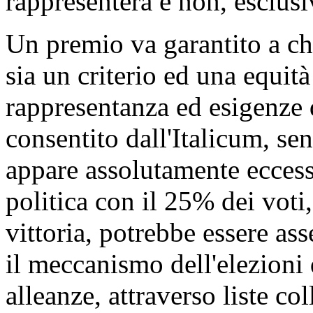
rappresenterà e non, esclusiv
Un premio va garantito a chi
sia un criterio ed una equità
rappresentanza ed esigenze 
consentito dall'Italicum, se
appare assolutamente eccess
politica con il 25% dei voti,
vittoria, potrebbe essere as
il meccanismo dell'elezioni 
alleanze, attraverso liste co