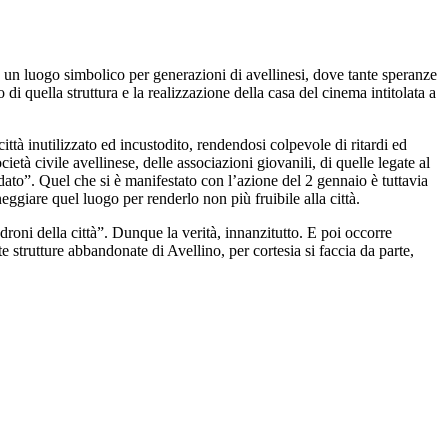
to un luogo simbolico per generazioni di avellinesi, dove tante speranze
i quella struttura e la realizzazione della casa del cinema intitolata a
ittà inutilizzato ed incustodito, rendendosi colpevole di ritardi ed
ietà civile avellinese, delle associazioni giovanili, di quelle legate al
dato”. Quel che si è manifestato con l’azione del 2 gennaio è tuttavia
eggiare quel luogo per renderlo non più fruibile alla città.
roni della città”. Dunque la verità, innanzitutto. E poi occorre
e strutture abbandonate di Avellino, per cortesia si faccia da parte,