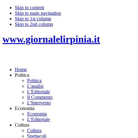
Skip to content
Skip to main navigation
Skip to 1st column
Skip to 2nd column
www.giornalelirpinia.it
Home
Politica
Politica
L'analisi
L'Editoriale
Il Commento
L'Intervento
Economia
Economia
L'Editoriale
Cultura
Cultura
Spettacoli