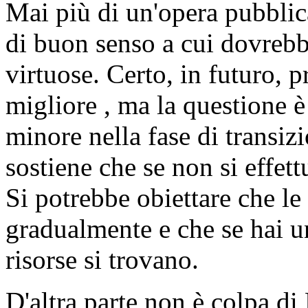
Mai più di un'opera pubblica
di buon senso a cui dovrebb
virtuose. Certo, in futuro, p
migliore , ma la questione è
minore nella fase di transiz
sostiene che se non si effett
Si potrebbe obiettare che l
gradualmente e che se hai u
risorse si trovano.
D'altra parte non è colpa d