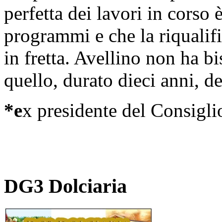
perfetta dei lavori in corso è
programmi e che la riquali
in fretta. Avellino non ha b
quello, durato dieci anni, de
*e
x presidente del Consigl
DG3 Dolciaria