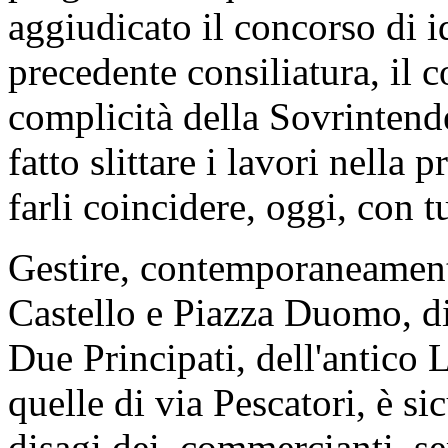
aggiudicato il concorso di i
precedente consiliatura, il 
complicità della Sovrintend
fatto slittare i lavori nella 
farli coincidere, oggi, con tut
Gestire, contemporaneamente
Castello e Piazza Duomo, di
Due Principati, dell'antico 
quelle di via Pescatori, è s
disagi dei commercianti, s