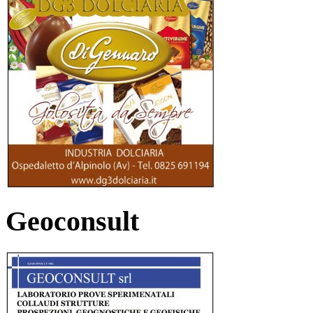
Geoconsult