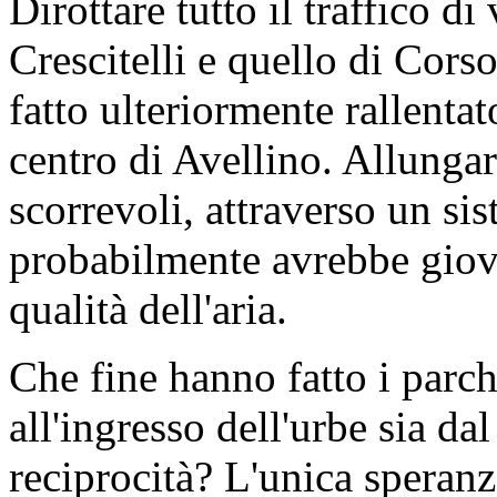
Dirottare tutto il traffico d
Crescitelli e quello di Cors
fatto ulteriormente rallenta
centro di Avellino. Allunga
scorrevoli, attraverso un si
probabilmente avrebbe giovat
qualità dell'aria.
Che fine hanno fatto i parch
all'ingresso dell'urbe sia da
reciprocità? L'unica speranz