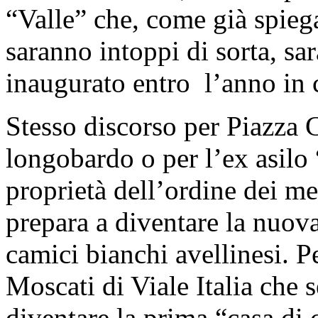
“Valle” che, come già spiega
saranno intoppi di sorta, sar
inaugurato entro l’anno in 
Stesso discorso per Piazza C
longobardo o per l’ex asilo 
proprietà dell’ordine dei med
prepara a diventare la nuov
camici bianchi avellinesi. 
Moscati di Viale Italia che
diventare la prima “casa di 