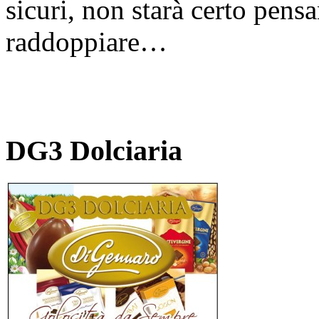
sicuri, non starà certo pens
raddoppiare…
DG3 Dolciaria