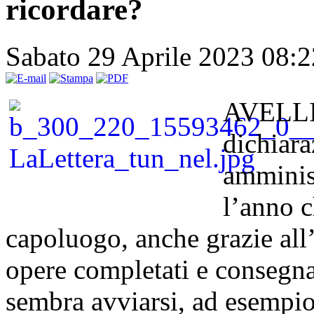
ricordare?
Sabato 29 Aprile 2023 08:
AVELLIN
dichiara
amminis
l’anno c
capoluogo, anche grazie all’
opere completati e consegnat
sembra avviarsi, ad esempio,