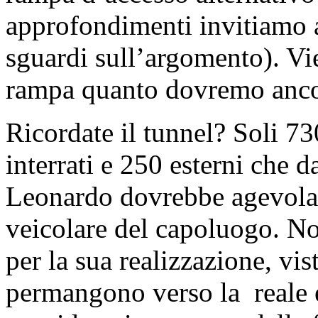
approfondimenti invitiamo al
sguardi sull’argomento). Vi
rampa quanto dovremo anco
Ricordate il tunnel? Soli 73
interrati e 250 esterni che 
Leonardo dovrebbe agevolar
veicolare del capoluogo. Non
per la sua realizzazione, vis
permangono verso la reale ef