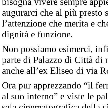
bisogna vivere sempre appie
augurarci che al più presto s
l’attenzione che merita e che
dignità e funzione.
Non possiamo esimerci, infin
parte di Palazzo di Città di 
anche all’ex Eliseo di via 
Ora pur apprezzando “il ferm
al suo interno” e viste le pa
sala cinematografica della ci