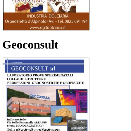
Geoconsult