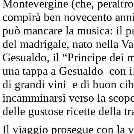
Montevergine (che, peraltro
compirà ben novecento anni
può mancare la musica: il p
del madrigale, nato nella Va
Gesualdo, il “Principe dei 
una tappa a Gesualdo con il 
di grandi vini e di buon ci
incamminarsi verso la scope
delle gustose ricette della t
Il viaggio prosegue con la 