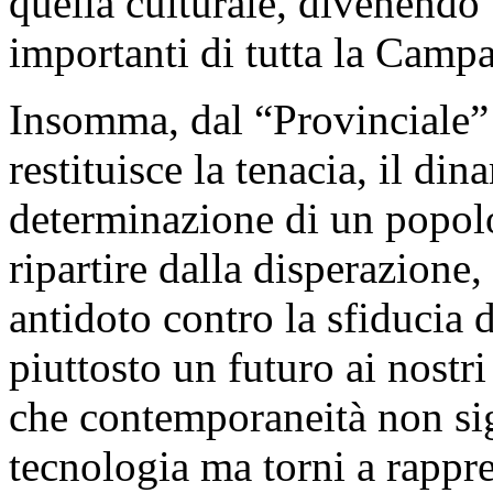
quella culturale, divenendo
importanti di tutta la Campa
Insomma, dal “Provinciale”
restituisce la tenacia, il di
determinazione di un popolo
ripartire dalla disperazione
antidoto contro la sfiducia 
piuttosto un futuro ai nostri 
che contemporaneità non sig
tecnologia ma torni a rappre