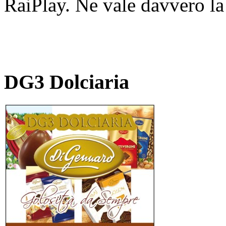
RaiPlay. Ne vale davvero la
DG3 Dolciaria