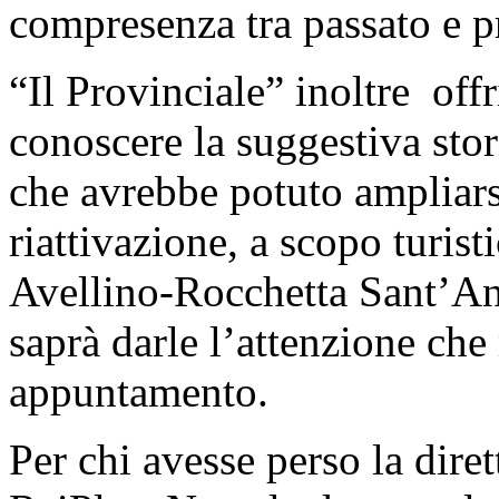
compresenza tra passato e p
“Il Provinciale” inoltre off
conoscere la suggestiva sto
che avrebbe potuto ampliar
riattivazione, a scopo turisti
Avellino-Rocchetta Sant’Ant
saprà darle l’attenzione che
appuntamento.
Per chi avesse perso la dire