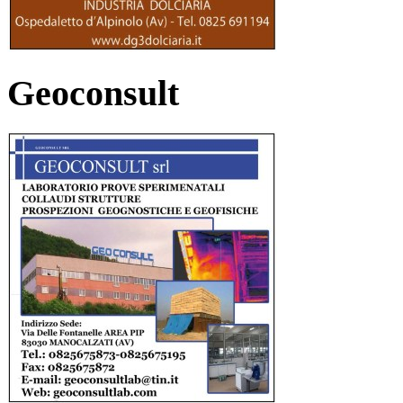
Geoconsult