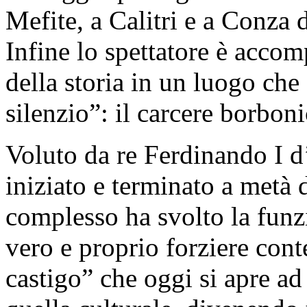
Mefite, a Calitri e a Conza 
Infine lo spettatore è acco
della storia in un luogo che
silenzio”: il carcere borbon
Voluto da re Ferdinando I d
iniziato e terminato a metà 
complesso ha svolto la funz
vero e proprio forziere cont
castigo” che oggi si apre a