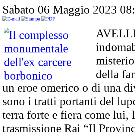
Sabato 06 Maggio 2023 08
AVELLIN
indomab
misteri
della fa
un eroe omerico o di una di
sono i tratti portanti del lu
terra forte e fiera come lui, 
trasmissione Rai “Il Provin