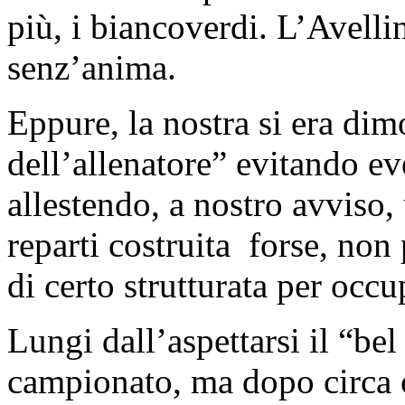
più, i biancoverdi. L’Avell
senz’anima.
Eppure, la nostra si era dim
dell’allenatore” evitando eve
allestendo, a nostro avviso,
reparti costruita forse, no
di certo strutturata per occu
Lungi dall’aspettarsi il “bel
campionato, ma dopo circa 