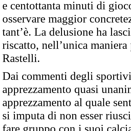
e centottanta minuti di gioco
osservare maggior concretez
tant’è. La delusione ha lasc
riscatto, nell’unica maniera
Rastelli.
Dai commenti degli sportivi 
apprezzamento quasi unanim
apprezzamento al quale senti
si imputa di non esser riusc
fare gruppo con i suoi calci