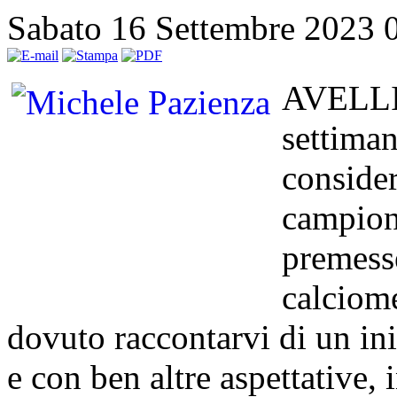
Sabato 16 Settembre 2023 
AVELLIN
settiman
consider
campiona
premesse
calciom
dovuto raccontarvi di un ini
e con ben altre aspettative,