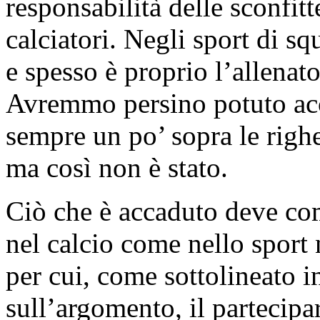
responsabilità delle sconfit
calciatori. Negli sport di s
e spesso è proprio l’allenat
Avremmo persino potuto acc
sempre un po’ sopra le righe
ma così non è stato.
Ciò che è accaduto deve co
nel calcio come nello sport 
per cui, come sottolineato i
sull’argomento, il partecipa