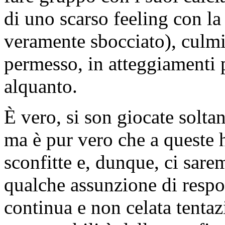
di uno scarso feeling con la
veramente sbocciato), culmin
permesso, in atteggiamenti p
alquanto.
È vero, si son giocate solt
ma è pur vero che a queste h
sconfitte e, dunque, ci sare
qualche assunzione di respon
continua e non celata tentazi