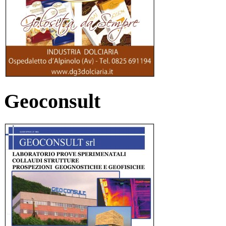
Geoconsult