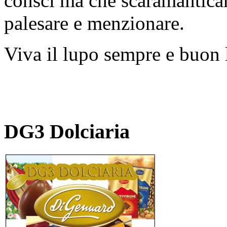
consci ma che scaramantica
palesare e menzionare.
Viva il lupo sempre e buon 
DG3 Dolciaria