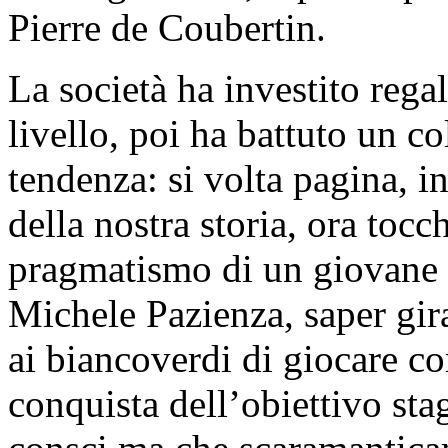
Pierre de Coubertin.
La società ha investito reg
livello, poi ha battuto un c
tendenza: si volta pagina, i
della nostra storia, ora tocc
pragmatismo di un giovane 
Michele Pazienza, saper gira
ai biancoverdi di giocare c
conquista dell’obiettivo sta