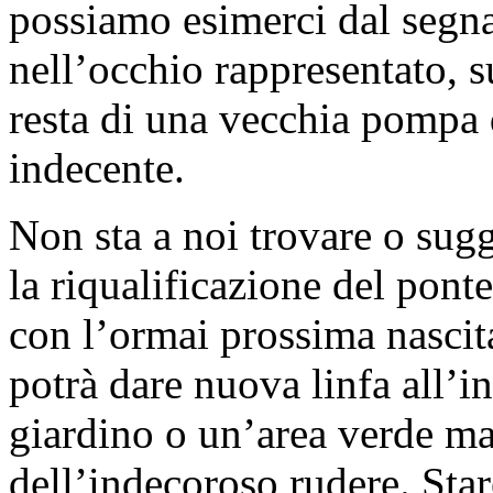
possiamo esimerci dal segn
nell’occhio rappresentato, 
resta di una vecchia pompa
indecente.
Non sta a noi trovare o sug
la riqualificazione del ponte
con l’ormai prossima nasci
potrà dare nuova linfa all’
giardino o un’area verde ma
dell’indecoroso rudere. Sta