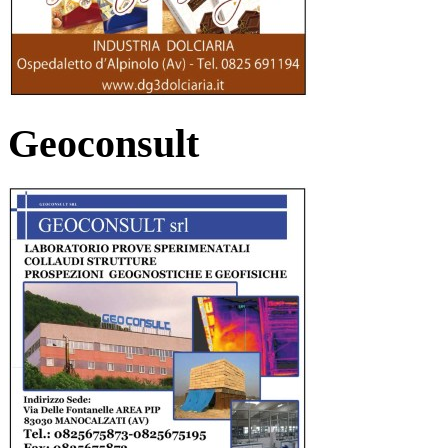
Geoconsult