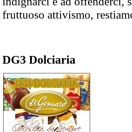
indignarci e ad offenderci, s
fruttuoso attivismo, restiamo
DG3 Dolciaria