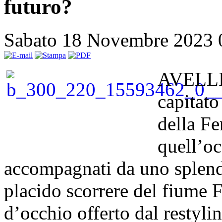
futuro?
Sabato 18 Novembre 2023 
AVELLIN
capitato
della Fe
quell’o
accompagnati da uno splend
placido scorrere del fiume 
d’occhio offerto dal restyli