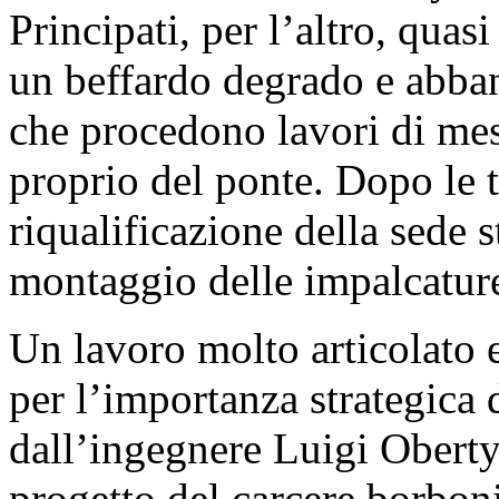
Principati, per l’altro, quas
un beffardo degrado e abba
che procedono lavori di mess
proprio del ponte. Dopo le t
riqualificazione della sede st
montaggio delle impalcature 
Un lavoro molto articolato 
per l’importanza strategica 
dall’ingegnere Luigi Oberty,
progetto del carcere borbonic