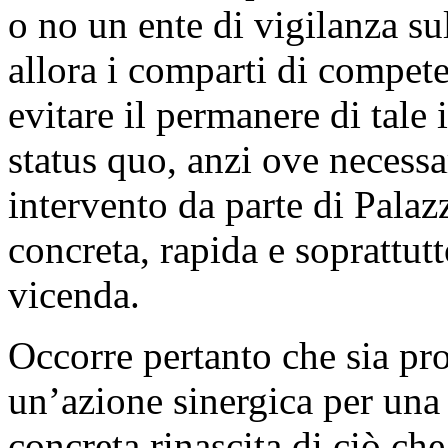
o no un ente di vigilanza su
allora i comparti di compet
evitare il permanere di tal
status quo, anzi ove necessa
intervento da parte di Palaz
concreta, rapida e soprattutt
vicenda.
Occorre pertanto che sia pr
un’azione sinergica per una 
concreta rinascita di ciò che