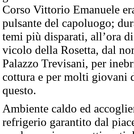
Corso Vittorio Emanuele era
pulsante del capoluogo; dura
temi più disparati, all’ora d
vicolo della Rosetta, dal no
Palazzo Trevisani, per inebr
cottura e per molti giovani d
questo.
Ambiente caldo ed accoglient
refrigerio garantito dal pia