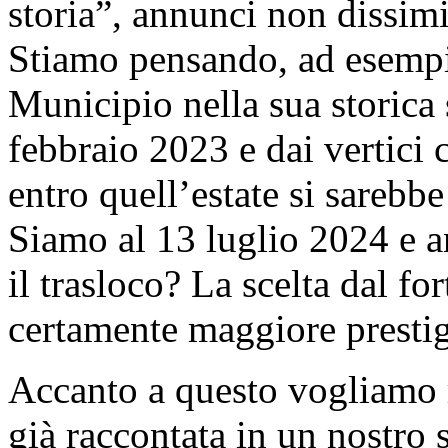
storia”, annunci non dissimi
Stiamo pensando, ad esempio
Municipio nella sua storica 
febbraio 2023 e dai vertici
entro quell’estate si sarebb
Siamo al 13 luglio 2024 e a
il trasloco? La scelta dal fo
certamente maggiore prestigi
Accanto a questo vogliamo ri
già raccontata in un nostro 