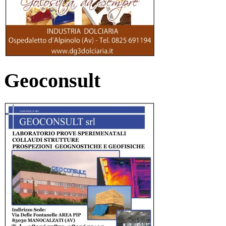
Geoconsult