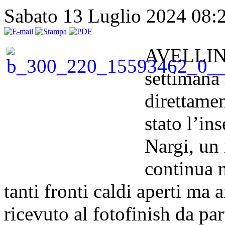
Sabato 13 Luglio 2024 08:
AVELLINO
settimana
direttamen
stato l’in
Nargi, un
continua n
tanti fronti caldi aperti ma
ricevuto al fotofinish da pa