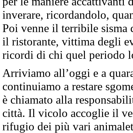
per le maniere accattivanti 
inverare, ricordandolo, quan
Poi venne il terribile sisma
il ristorante, vittima degli 
ricordi di chi quel periodo l
Arriviamo all’oggi e a quar
continuiamo a restare sgomen
è chiamato alla responsabilit
città. Il vicolo accoglie il v
rifugio dei più vari animale