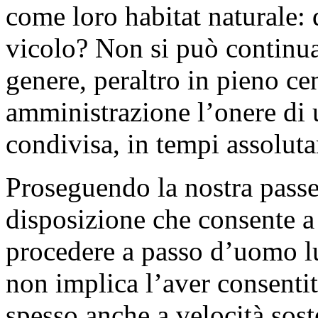
come loro habitat naturale: 
vicolo? Non si può continua
genere, peraltro in pieno ce
amministrazione l’onere di 
condivisa, in tempi assolut
Proseguendo la nostra passe
disposizione che consente a 
procedere a passo d’uomo l
non implica l’aver consentit
spesso anche a velocità sost