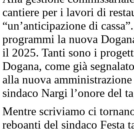
cantiere per i lavori di rest
“un’anticipazione di cassa”
programmi la nuova Dogana s
il 2025. Tanti sono i progetti
Dogana, come già segnalato
alla nuova amministrazione s
sindaco Nargi l’onore del ta
Mentre scriviamo ci tornano
reboanti del sindaco Festa ta