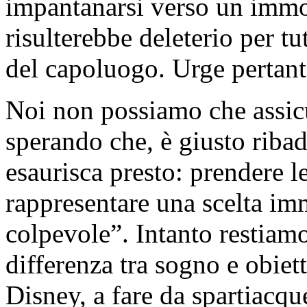
impantanarsi verso un immo
risulterebbe deleterio per tut
del capoluogo. Urge pertanto
Noi non possiamo che assicu
sperando che, è giusto ribadi
esaurisca presto: prendere l
rappresentare una scelta i
colpevole”. Intanto restiam
differenza tra sogno e obiett
Disney, a fare da spartiacqu