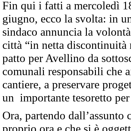
Fin qui i fatti a mercoledì 
giugno, ecco la svolta: in u
sindaco annuncia la volontà 
città “in netta discontinuità
patto per Avellino da sottosc
comunali responsabili che a
cantiere, a preservare proge
un importante tesoretto per
Ora, partendo dall’assunto 
proprio ora e che si è ogge