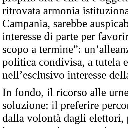
ritrovata armonia istituzion
Campania, sarebbe auspicabi
interesse di parte per favori
scopo a termine”: un’allea
politica condivisa, a tutela
nell’esclusivo interesse della
In fondo, il ricorso alle ur
soluzione: il preferire percor
dalla volontà dagli elettori