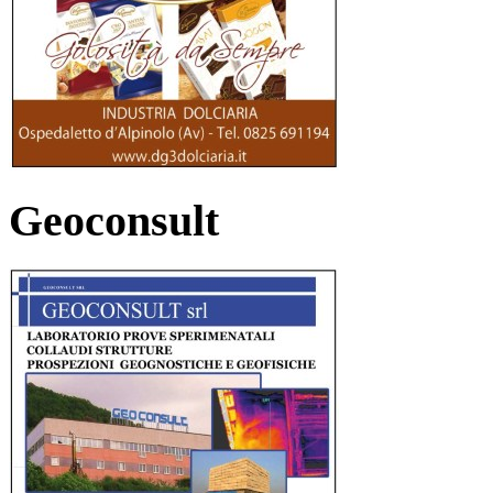
Geoconsult