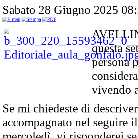
Sabato 28 Giugno 2025 08
AVELLINO
questa se
persona p
considera
vivendo a
Se mi chiedeste di descrive
accompagnato nel seguire i
mercoledì, vi risponderei se