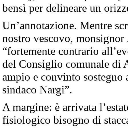
bensì per delineare un orizz
Un’annotazione. Mentre scr
nostro vescovo, monsignor A
“fortemente contrario all’e
del Consiglio comunale di A
ampio e convinto sostegno al
sindaco Nargi”.
A margine: è arrivata l’estat
fisiologico bisogno di stacc