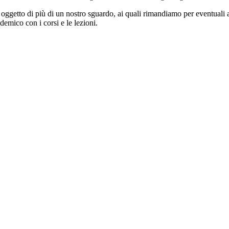
o oggetto di più di un nostro sguardo, ai quali rimandiamo per eventual
emico con i corsi e le lezioni.