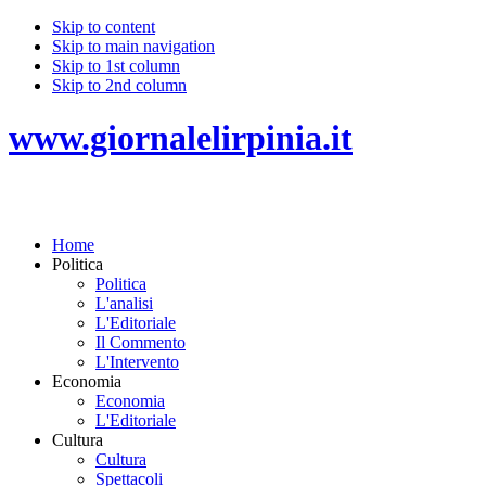
Skip to content
Skip to main navigation
Skip to 1st column
Skip to 2nd column
www.giornalelirpinia.it
Home
Politica
Politica
L'analisi
L'Editoriale
Il Commento
L'Intervento
Economia
Economia
L'Editoriale
Cultura
Cultura
Spettacoli