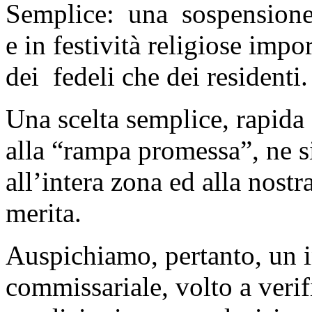
Semplice: una sospensione 
e in festività religiose impo
dei fedeli che dei residenti.
Una scelta semplice, rapida
alla “rampa promessa”, ne s
all’intera zona ed alla nostra
merita.
Auspichiamo, pertanto, un in
commissariale, volto a verifi