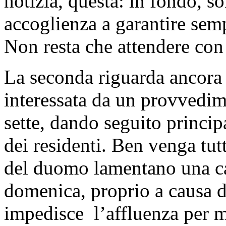
notizia, questa: in fondo, s
accoglienza a garantire sem
Non resta che attendere con
La seconda riguarda ancora
interessata da un provvedime
sette, dando seguito princip
dei residenti. Ben venga tutt
del duomo lamentano una ca
domenica, proprio a causa de
impedisce l’affluenza per mo