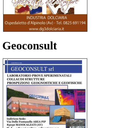
Geoconsult