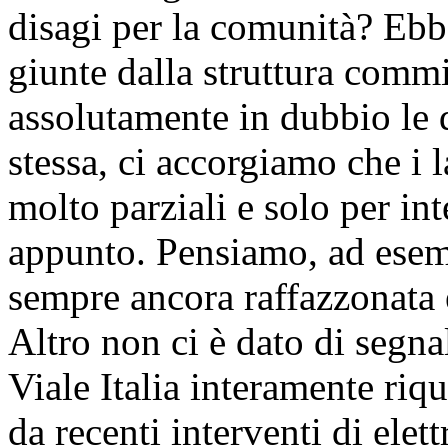
disagi per la comunità? Ebb
giunte dalla struttura comm
assolutamente in dubbio le d
stessa, ci accorgiamo che i l
molto parziali e solo per i
appunto. Pensiamo, ad esem
sempre ancora raffazzonata e
Altro non ci è dato di segnal
Viale Italia interamente riqu
da recenti interventi di elet