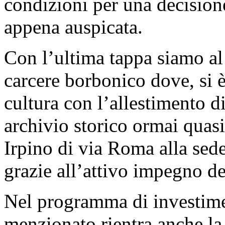
condizioni per una decision
appena auspicata.
Con l’ultima tappa siamo a
carcere borbonico dove, si è 
cultura con l’allestimento d
archivio storico ormai quas
Irpino di via Roma alla sede
grazie all’attivo impegno de
Nel programma di investime
menzionato rientra anche la 