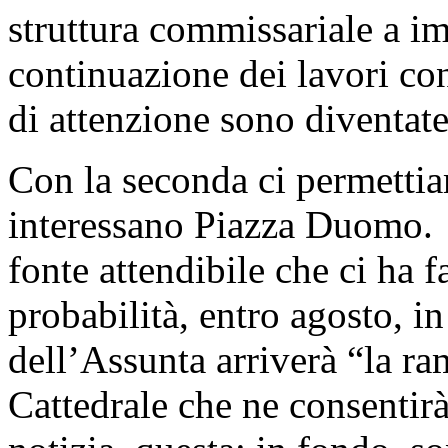
struttura commissariale a i
continuazione dei lavori con
di attenzione sono diventat
Con la seconda ci permetti
interessano Piazza Duomo. 
fonte attendibile che ci ha f
probabilità, entro agosto, i
dell’Assunta arriverà “la r
Cattedrale che ne consentirà