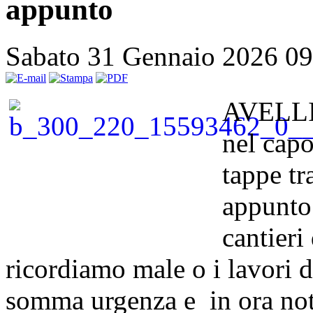
appunto
Sabato 31 Gennaio 2026 0
AVELLIN
nel capo
tappe tr
appunto.
cantieri
ricordiamo male o i lavori d
somma urgenza e in ora nott