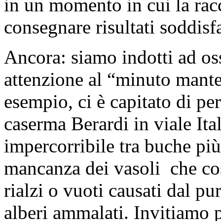
in un momento in cui la racc
consegnare risultati soddisf
Ancora: siamo indotti ad osse
attenzione al “minuto mante
esempio, ci è capitato di pe
caserma Berardi in viale Ita
impercorribile tra buche pi
mancanza dei vasoli che co
rialzi o vuoti causati dal pu
alberi ammalati. Invitiamo 