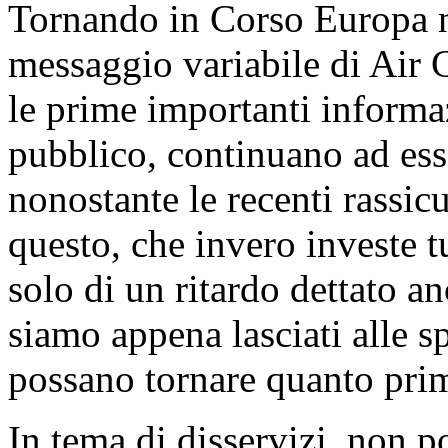
Tornando in Corso Europa n
messaggio variabile di Air
le prime importanti informaz
pubblico, continuano ad ess
nonostante le recenti rassic
questo, che invero investe tut
solo di un ritardo dettato an
siamo appena lasciati alle s
possano tornare quanto prim
In tema di disservizi, non p