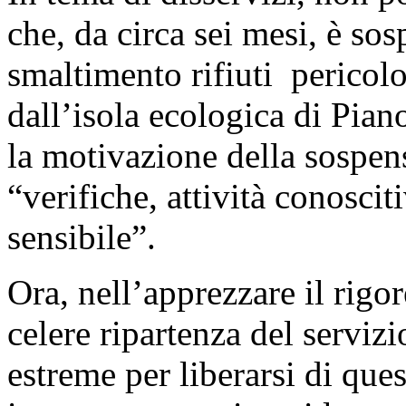
che, da circa sei mesi, è so
smaltimento rifiuti pericolo
dall’isola ecologica di Pian
la motivazione della sospen
“verifiche, attività conosci
sensibile”.
Ora, nell’apprezzare il rig
celere ripartenza del servizi
estreme per liberarsi di quest