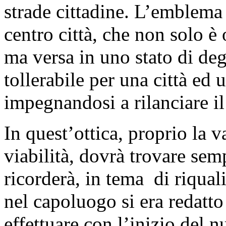
strade cittadine. L’emblema 
centro città, che non solo è
ma versa in uno stato di de
tollerabile per una città ed
impegnandosi a rilanciare il 
In quest’ottica, proprio la 
viabilità, dovrà trovare se
ricorderà, in tema di riqual
nel capoluogo si era redatt
effettuare con l’inizio del