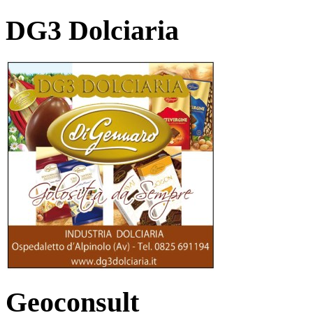
DG3 Dolciaria
Geoconsult