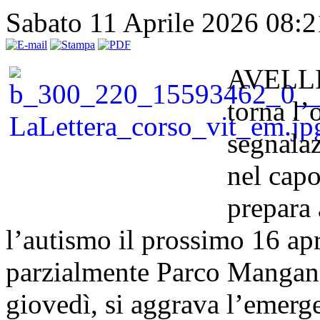
Sabato 11 Aprile 2026 08:
AVELLIN
torna l’
segnalaz
nel capo
prepara 
l’autismo il prossimo 16 apri
parzialmente Parco Manganel
giovedì, si aggrava l’emerge