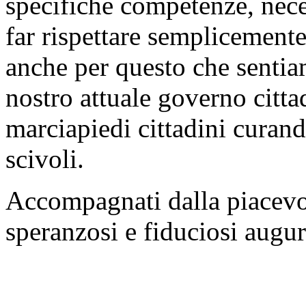
specifiche competenze, nece
far rispettare semplicemente
anche per questo che sentia
nostro attuale governo cittad
marciapiedi cittadini curand
scivoli.
Accompagnati dalla piacevol
speranzosi e fiduciosi augu