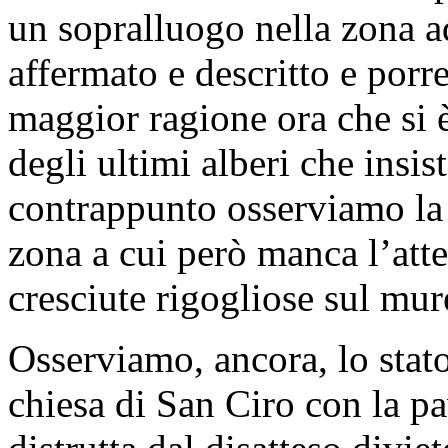
un sopralluogo nella zona a
affermato e descritto e porr
maggior ragione ora che si 
degli ultimi alberi che insi
contrappunto osserviamo la c
zona a cui però manca l’att
cresciute rigogliose sul mur
Osserviamo, ancora, lo stato 
chiesa di San Ciro con la p