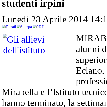
studenti irpini
Lunedì 28 Aprile 2014 14:
MIRABE
alunni d
superio
Eclano, 
professi
Mirabella e l’Istituto tecn
hanno terminato, la settima