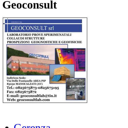
Geoconsult
Gerenza