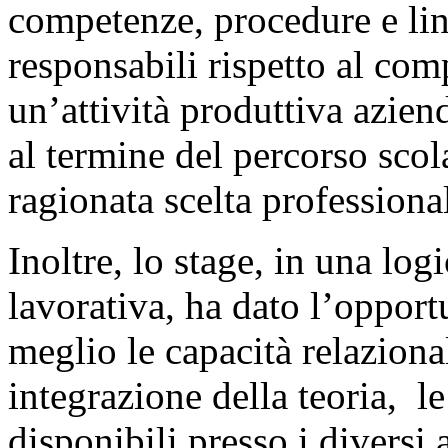
competenze, procedure e li
responsabili rispetto al com
un’attività produttiva azie
al termine del percorso scol
ragionata scelta professional
Inoltre, lo stage, in una lo
lavorativa, ha dato l’opportu
meglio le capacità relazional
integrazione della teoria, l
disponibili presso i diversi 