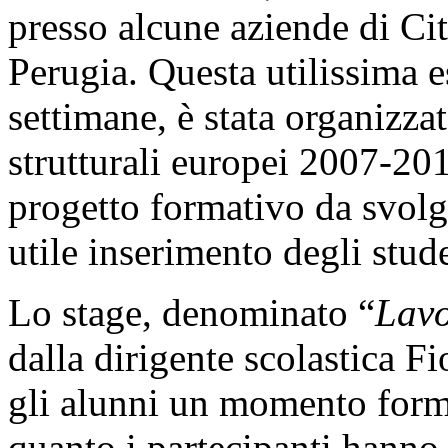
presso alcune aziende di Cit
Perugia. Questa utilissima e
settimane, è stata organizza
strutturali europei 2007-2
progetto formativo da svolg
utile inserimento degli stud
Lo stage, denominato “
Lavo
dalla dirigente scolastica Fi
gli alunni un momento form
quanto i partecipanti hanno