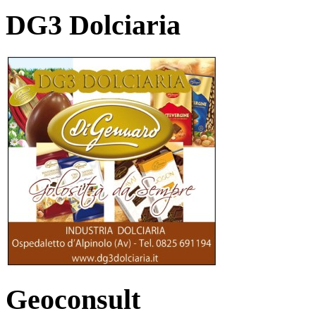
DG3 Dolciaria
Geoconsult