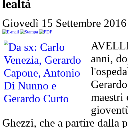
lealtà
Giovedì 15 Settembre 2016
AVELLIN
anni, d
l'ospeda
Gerardo 
maestri 
gioventù
Ghezzi, che a partire dalla p