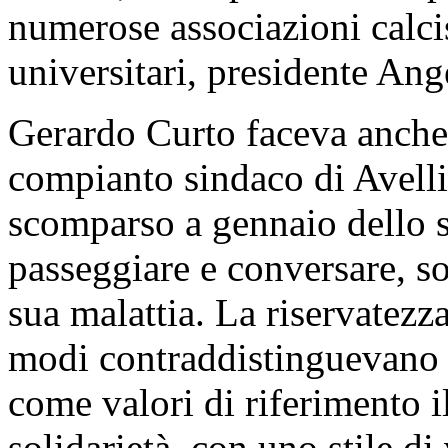
numerose associazioni calcist
universitari, presidente Ange
Gerardo Curto faceva anche
compianto sindaco di Avell
scomparso a gennaio dello 
passeggiare e conversare, so
sua malattia. La riservatezz
modi contraddistinguevano 
come valori di riferimento il
solidarietà, con uno stile d