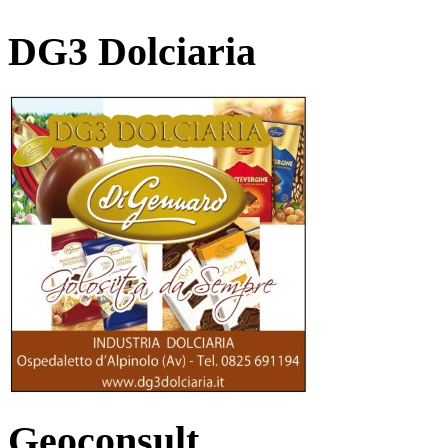
DG3 Dolciaria
Geoconsult