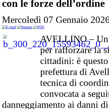
con le forze dell’ordine
Mercoledì 07 Gennaio 202
AVELLINO – Un’a
per rafforzare la s
cittadini: è quest
prefettura di Avel
tecnica di coordi
convocata a seguit
danneggiamento ai danni di s