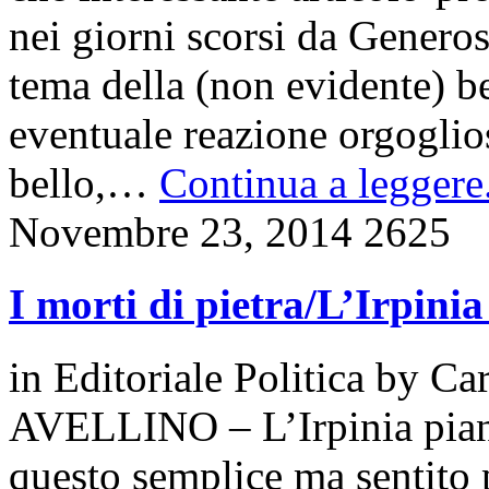
nei giorni scorsi da Genero
tema della (non evidente) bel
eventuale reazione orgogliosa
bello,…
Continua a leggere.
Novembre 23, 2014
2625
I morti di pietra/L’Irpinia
in
Editoriale Politica
by
Car
AVELLINO – L’Irpinia piange
questo semplice ma sentito p