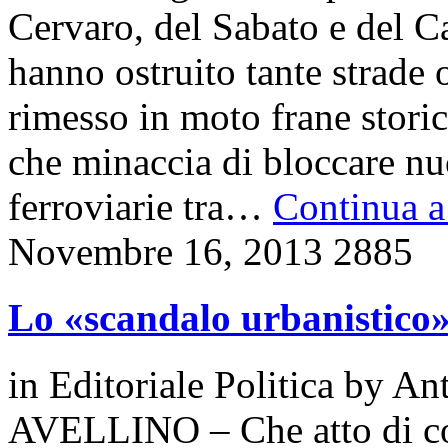
Cervaro, del Sabato e del C
hanno ostruito tante strade
rimesso in moto frane stor
che minaccia di bloccare n
ferroviarie tra…
Continua a 
Novembre 16, 2013
2885
Lo «scandalo urbanistico
in
Editoriale Politica
by
Ant
AVELLINO – Che atto di cor