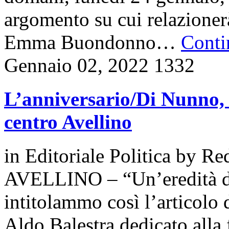
argomento su cui relazionerà
Emma Buondonno…
Contin
Gennaio 02, 2022
1332
L’anniversario/Di Nunno, 
centro Avellino
in
Editoriale Politica
by
Re
AVELLINO – “Un’eredità di 
intitolammo così l’articolo 
Aldo Balestra dedicato alla