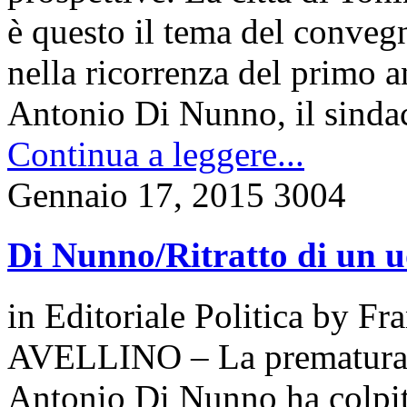
è questo il tema del conveg
nella ricorrenza del primo a
Antonio Di Nunno, il sinda
Continua a leggere...
Gennaio 17, 2015
3004
Di Nunno/Ritratto di un u
in
Editoriale Politica
by
Fra
AVELLINO – La prematura 
Antonio Di Nunno ha colpit