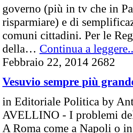
governo (più in tv che in Pa
risparmiare) e di semplifica
comuni cittadini. Per le Reg
della…
Continua a leggere..
Febbraio 22, 2014
2682
Vesuvio sempre più grand
in
Editoriale Politica
by
Ant
AVELLINO - I problemi del 
A Roma come a Napoli o in I