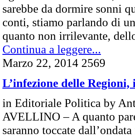
sarebbe da dormire sonni qua
conti, stiamo parlando di un
quanto non irrilevante, del
Continua a leggere...
Marzo 22, 2014
2569
L’infezione delle Regioni, 
in
Editoriale Politica
by
Ant
AVELLINO – A quanto pare n
saranno toccate dall’ondata 