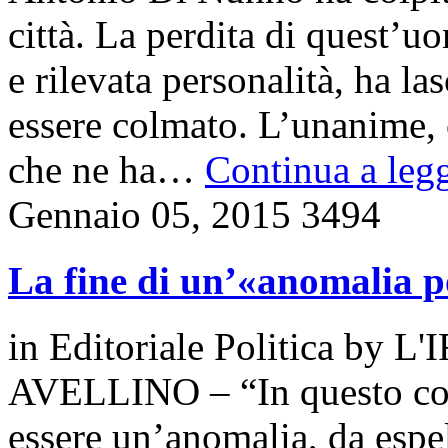
città. La perdita di quest’u
e rilevata personalità, ha l
essere colmato. L’unanime,
che ne ha…
Continua a legg
Gennaio 05, 2015
3494
La fine di un’«anomalia p
in
Editoriale Politica
by
L'
AVELLINO – “In questo co
essere un’ano­ma­lia, da esp