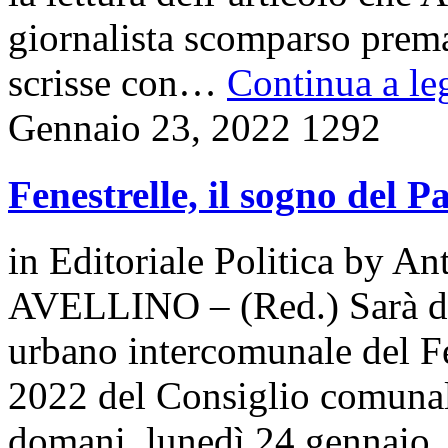
giornalista scomparso prem
scrisse con…
Continua a leg
Gennaio 23, 2022
1292
Fenestrelle, il sogno del P
in
Editoriale Politica
by
Ant
AVELLINO – (Red.) Sarà ded
urbano intercomunale del Fe
2022 del Consiglio comunal
domani, lunedì 24 gennaio, 