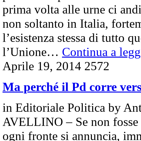
prima volta alle urne ci a
non soltanto in Italia, fort
l’esistenza stessa di tutto qu
l’Unione…
Continua a legge
Aprile 19, 2014
2572
Ma perché il Pd corre vers
in
Editoriale Politica
by
Ant
AVELLINO – Se non fosse c
ogni fronte si annuncia, imm