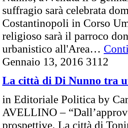
suffragio sarà celebrata dom
Costantinopoli in Corso Umbe
religioso sarà il parroco d
urbanistico all'Area…
Conti
Gennaio 13, 2016
3112
La città di Di Nunno tra u
in
Editoriale Politica
by
Car
AVELLINO – “Dall’approvaz
prospettive. La città di Ton