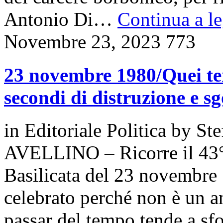
Antonio Di…
Continua a le
Novembre 23, 2023
773
23 novembre 1980/Quei ter
secondi di distruzione e 
in
Editoriale Politica
by
Ste
AVELLINO – Ricorre il 43°
Basilicata del 23 novembre
celebrato perché non è un a
passar del tempo tende a sf