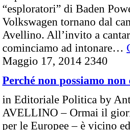
“esploratori” di Baden Powe
Volkswagen tornano dal ca
Avellino. All’invito a canta
cominciamo ad intonare…
Maggio 17, 2014
2340
Perché non possiamo non e
in
Editoriale Politica
by
Ant
AVELLINO – Ormai il giorn
per le Europee – è vicino ed