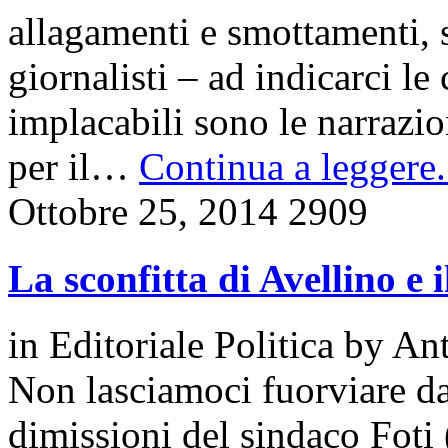
allagamenti e smottamenti, s
giornalisti – ad indicarci le
implacabili sono le narrazi
per il…
Continua a leggere.
Ottobre 25, 2014
2909
La sconfitta di Avellino e 
in
Editoriale Politica
by
Ant
Non lasciamoci fuorviare dal
dimissioni del sindaco Foti (