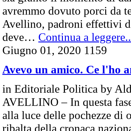
avremmo dovuto porci da tem
Avellino, padroni effettivi
deve…
Continua a leggere..
Giugno 01, 2020
1159
Avevo un amico. Ce l'ho 
in
Editoriale Politica
by
Ald
AVELLINO – In questa fase co
alla luce delle pochezze di 
ribalta della cronaca nazio