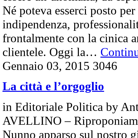
Né poteva esserci posto per
indipendenza, professionali
frontalmente con la cinica a
clientele. Oggi la…
Continu
Gennaio 03, 2015
3046
La città e l’orgoglio
in
Editoriale Politica
by
Ant
AVELLINO – Riproponiamo l
Nunno apparso sul nostro gi