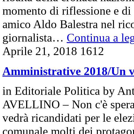
momento di riflessione e di 
amico Aldo Balestra nel ric
giornalista…
Continua a leg
Aprile 21, 2018
1612
Amministrative 2018/Un v
in
Editoriale Politica
by
Ant
AVELLINO – Non c'è speranz
vedrà ricandidati per le ele
comunale molti dei protagon