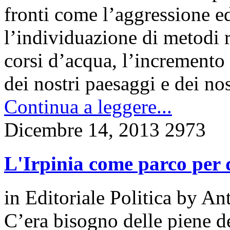
fronti come l’aggressione edi
l’individuazione di metodi ri
corsi d’acqua, l’incremento d
dei nostri paesaggi e dei nos
Continua a leggere...
Dicembre 14, 2013
2973
L'Irpinia come parco per d
in
Editoriale Politica
by
Ant
C’era bisogno delle piene de