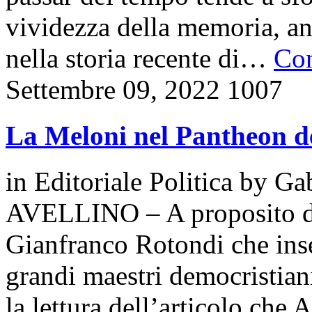
vividezza della memoria, an
nella storia recente di…
Con
Settembre 09, 2022
1007
La Meloni nel Pantheon d
in
Editoriale Politica
by
Gab
AVELLINO – A proposito dell
Gianfranco Rotondi che inse
grandi maestri democristiani
la lettura dell’articolo che