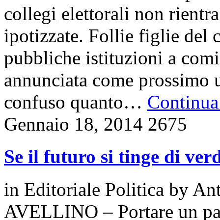
collegi elettorali non rientr
ipotizzate. Follie figlie del
pubbliche istituzioni a comi
annunciata come prossimo 
confuso quanto…
Continua 
Gennaio 18, 2014
2675
Se il futuro si tinge di ver
in
Editoriale Politica
by
Ant
AVELLINO – Portare un part