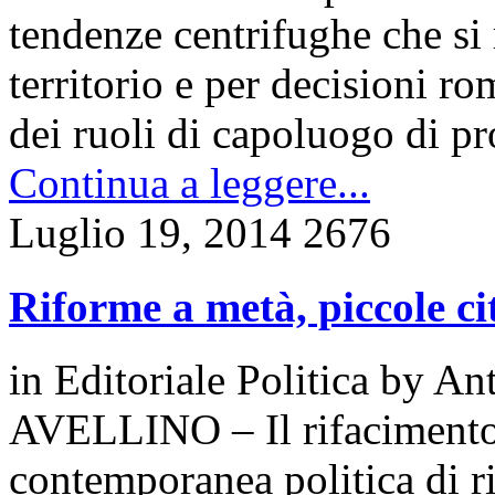
tendenze centrifughe che si 
territorio e per decisioni ro
dei ruoli di capoluogo di pr
Continua a leggere...
Luglio 19, 2014
2676
Riforme a metà, piccole ci
in
Editoriale Politica
by
Ant
AVELLINO – Il rifacimento d
contemporanea politica di r