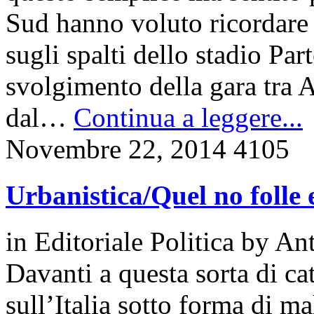
Sud hanno voluto ricordare 
sugli spalti dello stadio Pa
svolgimento della gara tra A
dal…
Continua a leggere...
Novembre 22, 2014
4105
Urbanistica/Quel no folle 
in
Editoriale Politica
by
Ant
Davanti a questa sorta di ca
sull’Italia sotto forma di m