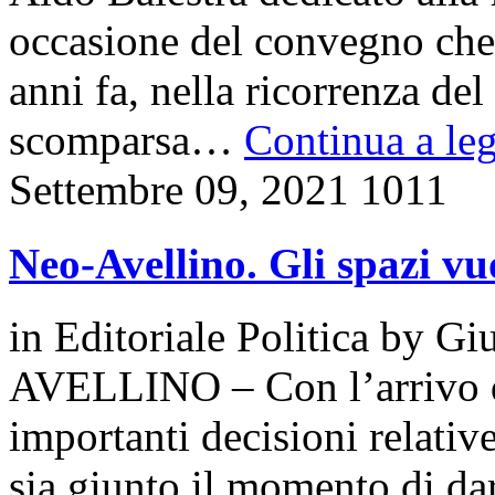
occasione del convegno che 
anni fa, nella ricorrenza del
scomparsa…
Continua a leg
Settembre 09, 2021
1011
Neo-Avellino. Gli spazi vuo
in
Editoriale Politica
by
Giu
AVELLINO – Con l’arrivo de
importanti decisioni relativ
sia giunto il momento di da