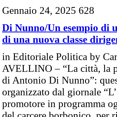
Gennaio 24, 2025
628
Di Nunno/Un esempio di um
di una nuova classe dirige
in
Editoriale Politica
by
Car
AVELLINO – “La città, la pol
di Antonio Di Nunno”: ques
organizzato dal giornale “L’
promotore in programma oggi
del carcere borbonico, per ri