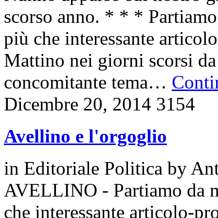
scorso anno. * * * Partiamo
più che interessante articol
Mattino nei giorni scorsi d
concomitante tema…
Contin
Dicembre 20, 2014
3154
Avellino e l'orgoglio
in
Editoriale Politica
by
Ant
AVELLINO - Partiamo da mol
che interessante articolo-p