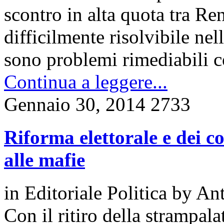
scontro in alta quota tra Re
difficilmente risolvibile nel
sono problemi rimediabili 
Continua a leggere...
Gennaio 30, 2014
2733
Riforma elettorale e dei co
alle mafie
in
Editoriale Politica
by
Ant
Con il ritiro della strampala