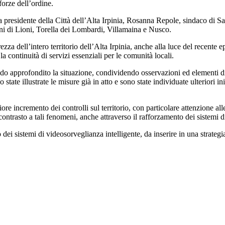
forze dell’ordine.
la presidente della Città dell’Alta Irpinia, Rosanna Repole, sindaco di 
muni di Lioni, Torella dei Lombardi, Villamaina e Nusco.
urezza dell’intero territorio dell’Alta Irpinia, anche alla luce del recen
e la continuità di servizi essenziali per le comunità locali.
do approfondito la situazione, condividendo osservazioni ed elementi di
 state illustrate le misure già in atto e sono state individuate ulteriori 
riore incremento dei controlli sul territorio, con particolare attenzione 
i contrasto a tali fenomeni, anche attraverso il rafforzamento dei sistemi 
dei sistemi di videosorveglianza intelligente, da inserire in una strategi