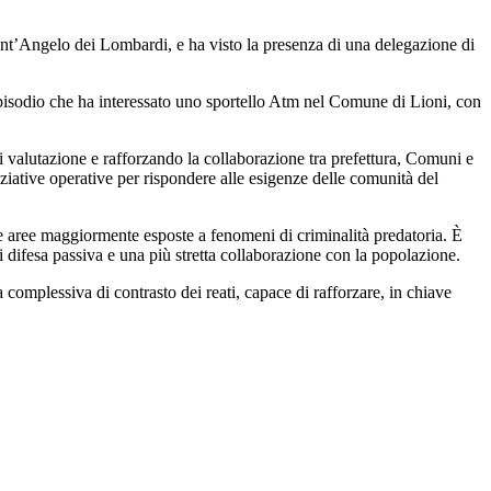
Sant’Angelo dei Lombardi, e ha visto la presenza di una delegazione di
te episodio che ha interessato uno sportello Atm nel Comune di Lioni, con
 valutazione e rafforzando la collaborazione tra prefettura, Comuni e
iniziative operative per rispondere alle esigenze delle comunità del
alle aree maggiormente esposte a fenomeni di criminalità predatoria. È
di difesa passiva e una più stretta collaborazione con la popolazione.
a complessiva di contrasto dei reati, capace di rafforzare, in chiave