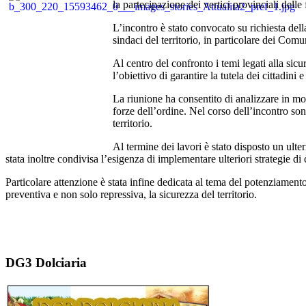
la partecipazione dei vertici provinciali delle 
L’incontro è stato convocato su richiesta del
sindaci del territorio, in particolare dei Co
Al centro del confronto i temi legati alla sic
l’obiettivo di garantire la tutela dei cittadini 
La riunione ha consentito di analizzare in mo
forze dell’ordine. Nel corso dell’incontro sono
territorio.
Al termine dei lavori è stato disposto un ulte
stata inoltre condivisa l’esigenza di implementare ulteriori strategie d
Particolare attenzione è stata infine dedicata al tema del potenziamento 
preventiva e non solo repressiva, la sicurezza del territorio.
DG3 Dolciaria