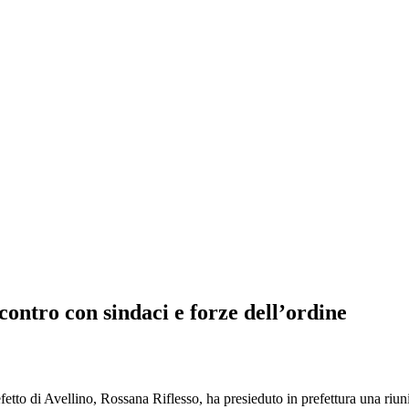
ncontro con sindaci e forze dell’ordine
o di Avellino, Rossana Riflesso, ha presieduto in prefettura una riuni