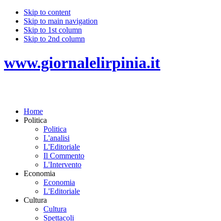
Skip to content
Skip to main navigation
Skip to 1st column
Skip to 2nd column
www.giornalelirpinia.it
Home
Politica
Politica
L'analisi
L'Editoriale
Il Commento
L'Intervento
Economia
Economia
L'Editoriale
Cultura
Cultura
Spettacoli