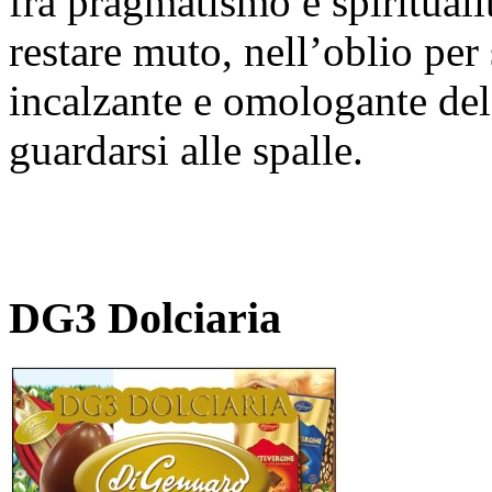
fra pragmatismo e spiritualit
restare muto, nell’oblio per
incalzante e omologante del
guardarsi alle spalle.
DG3 Dolciaria