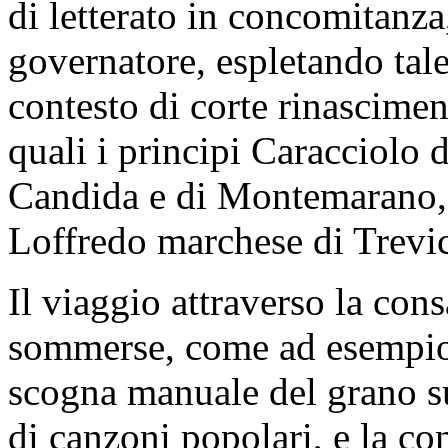
di letterato in concomitanza
governatore, espletando tale
contesto di corte rinascimen
quali i principi Caracciolo d
Candida e di Montemarano, 
Loffredo marchese di Trevi
Il viaggio attraverso la con
sommerse, come ad esempio l
scogna manuale del grano su
di canzoni popolari, e la co