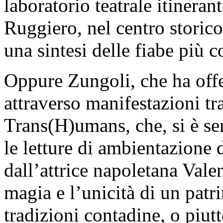
laboratorio teatrale itineran
Ruggiero, nel centro storic
una sintesi delle fiabe più c
Oppure Zungoli, che ha offer
attraverso manifestazioni tr
Trans(H)umans, che, si è se
le letture di ambientazione d
dall’attrice napoletana Vale
magia e l’unicità di un patri
tradizioni contadine, o piutt