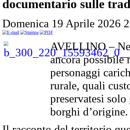
documentario sulle tra
Domenica 19 Aprile 2026 
AVELLINO – Nell’
ancora possibile 
personaggi caric
rurale, quali cust
preservatesi solo 
borghi d’origine.
Il racconto del territorio qu