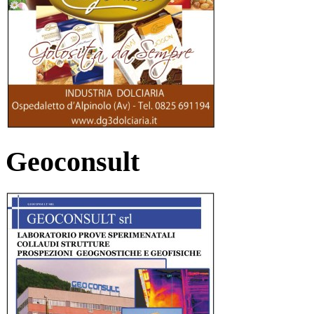
Geoconsult