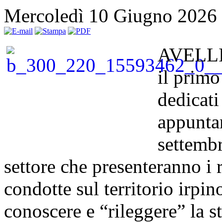
Mercoledì 10 Giugno 2026
AVELLIN
il primo
dedicati
appunta
settembr
settore che presenteranno i r
condotte sul territorio irpi
conoscere e “rileggere” la sto