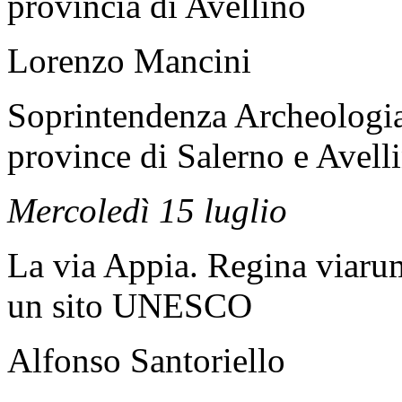
provincia di Avellino
Lorenzo Mancini
Soprintendenza Archeologia,
province di Salerno e Avell
Mercoledì 15 luglio
La via Appia. Regina viarum 
un sito UNESCO
Alfonso Santoriello