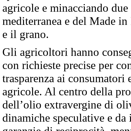
agricole e minacciando due 
mediterranea e del Made in I
e il grano.
Gli agricoltori hanno conse
con richieste precise per con
trasparenza ai consumatori e
agricole. Al centro della pro
dell’olio extravergine di ol
dinamiche speculative e da 
garanzie di reciprocità, men