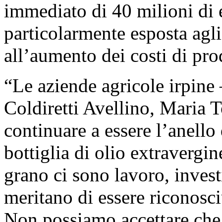
immediato di 40 milioni di e
particolarmente esposta agli 
all’aumento dei costi di pr
“Le aziende agricole irpine –
Coldiretti Avellino, Maria 
continuare a essere l’anello 
bottiglia di olio extravergin
grano ci sono lavoro, investi
meritano di essere riconosci
Non possiamo accettare che 