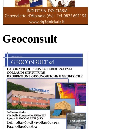
Geoconsult