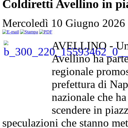
Coldiretti Avellino in p
Mercoledì 10 Giugno 2026
AVELLINO - Una 
Avellino ha part
regionale promoss
prefettura di Nap
nazionale che ha 
scendere in piazza
speculazioni che stanno met