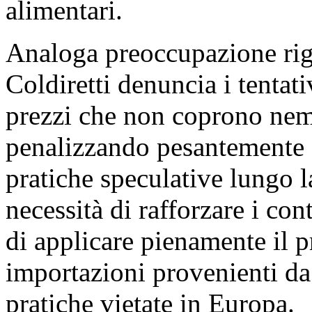
alimentari.
Analoga preoccupazione rigu
Coldiretti denuncia i tentati
prezzi che non coprono nem
penalizzando pesantemente g
pratiche speculative lungo la
necessità di rafforzare i con
di applicare pienamente il pr
importazioni provenienti da
pratiche vietate in Europa.