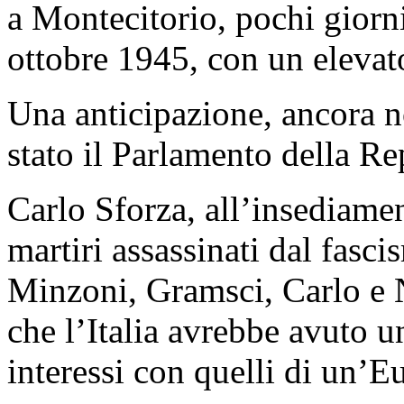
a Montecitorio, pochi giorn
ottobre 1945, con un elevat
Una anticipazione, ancora no
stato il Parlamento della Re
Carlo Sforza, all’insediame
martiri assassinati dal fasc
Minzoni, Gramsci, Carlo e N
che l’Italia avrebbe avuto u
interessi con quelli di un’Eu