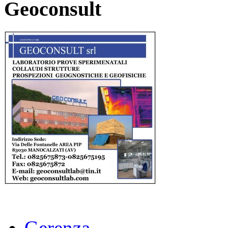
Geoconsult
Gerenza