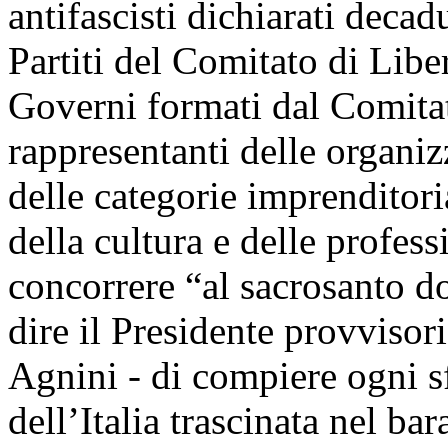
antifascisti dichiarati decad
Partiti del Comitato di Lib
Governi formati dal Comita
rappresentanti delle organiz
delle categorie imprenditori
della cultura e delle profes
concorrere “al sacrosanto 
dire il Presidente provvisor
Agnini - di compiere ogni sf
dell’Italia trascinata nel ba