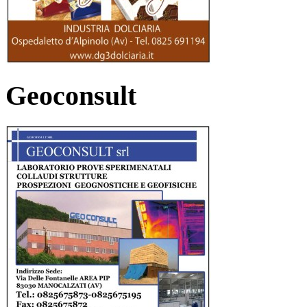
Geoconsult