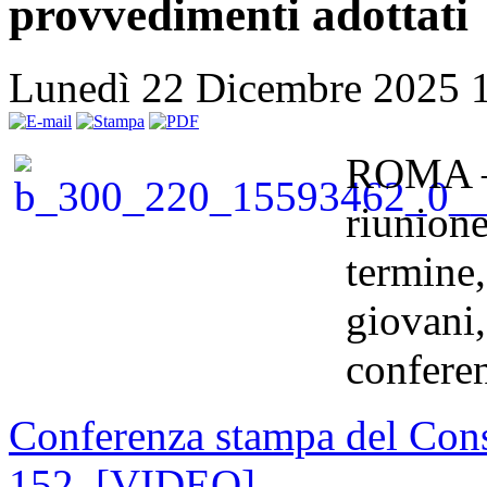
provvedimenti adottati
Lunedì 22 Dicembre 2025 
ROMA – 
riunione
termine,
giovani
confere
Conferenza stampa del Consi
152 [VIDEO]