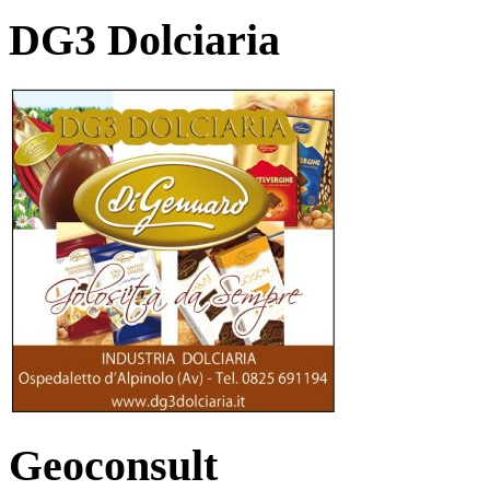
DG3 Dolciaria
Geoconsult