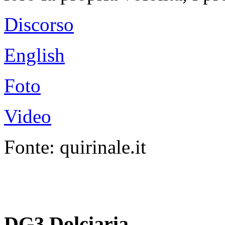
Discorso
English
Foto
Video
Fonte: quirinale.it
DG3 Dolciaria