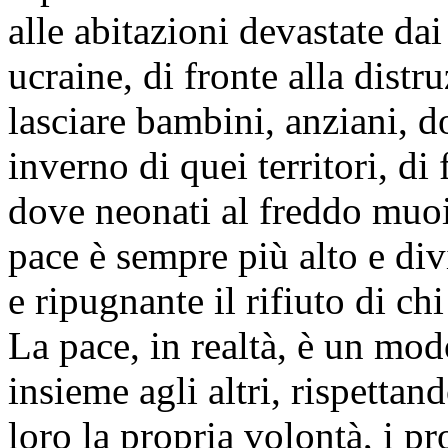
alle abitazioni devastate da
ucraine, di fronte alla distr
lasciare bambini, anziani, d
inverno di quei territori, di
dove neonati al freddo muoio
pace è sempre più alto e di
e ripugnante il rifiuto di chi
La pace, in realtà, è un mod
insieme agli altri, rispettan
loro la propria volontà, i pr