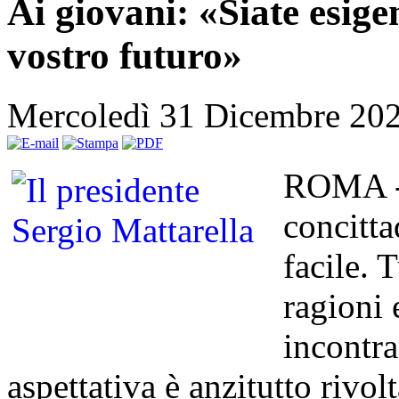
Ai giovani: «Siate esigen
vostro futuro»
Mercoledì 31 Dicembre 20
ROMA - 
concitta
facile. 
ragioni
incontra
aspettativa è anzitutto rivolt