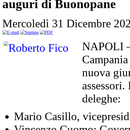
auguri di Buonopane
Mercoledì 31 Dicembre 20
NAPOLI – 
Campania 
nuova giu
assessori. 
deleghe:
Mario Casillo, vicepresid
Vincenzo Cuomo: Governo