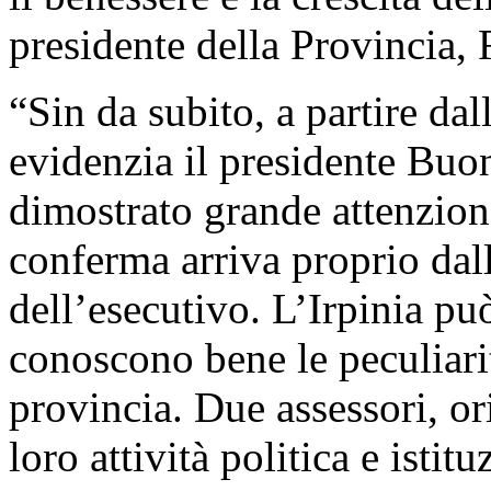
presidente della Provincia,
“Sin da subito, a partire da
evidenzia il presidente Buo
dimostrato grande attenzione 
conferma arriva proprio da
dell’esecutivo. L’Irpinia pu
conoscono bene le peculiarit
provincia. Due assessori, ori
loro attività politica e istit