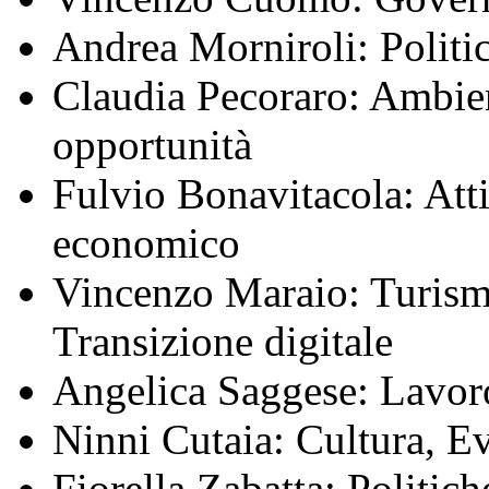
Andrea Morniroli: Politic
Claudia Pecoraro: Ambient
opportunità
Fulvio Bonavitacola: Atti
economico
Vincenzo Maraio: Turismo
Transizione digitale
Angelica Saggese: Lavor
Ninni Cutaia: Cultura, Ev
Fiorella Zabatta: Politich