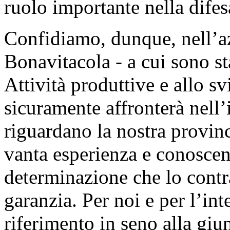
ruolo importante nella difesa
Confidiamo, dunque, nell’az
Bonavitacola - a cui sono sta
Attività produttive e allo 
sicuramente affronterà nell
riguardano la nostra provin
vanta esperienza e conoscenz
determinazione che lo cont
garanzia. Per noi e per l’int
riferimento in seno alla giu