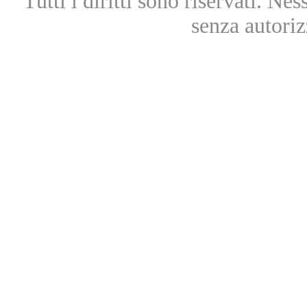
Tutti i diritti sono riservati. Ne
senza autoriz