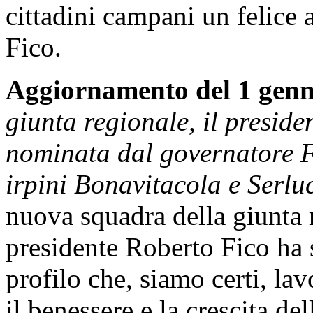
cittadini campani un felice 
Fico.
Aggiornamento del 1 genn
giunta regionale, il presid
nominata dal governatore F
irpini Bonavitacola e Serlu
nuova squadra della giunta 
presidente Roberto Fico ha 
profilo che, siamo certi, lav
il benessere e la crescita del