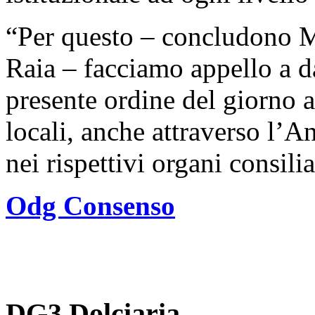
“Per questo – concludono M
Raia – facciamo appello a d
presente ordine del giorno a
locali, anche attraverso l’A
nei rispettivi organi consili
Odg Consenso
DG3 Dolciaria