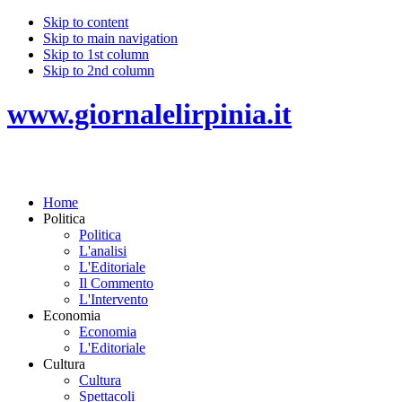
Skip to content
Skip to main navigation
Skip to 1st column
Skip to 2nd column
www.giornalelirpinia.it
Home
Politica
Politica
L'analisi
L'Editoriale
Il Commento
L'Intervento
Economia
Economia
L'Editoriale
Cultura
Cultura
Spettacoli