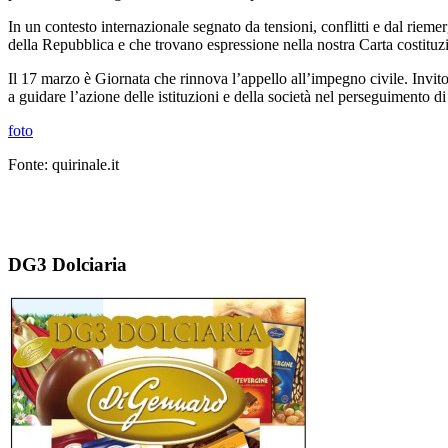
In un contesto internazionale segnato da tensioni, conflitti e dal riem
della Repubblica e che trovano espressione nella nostra Carta costituz
Il 17 marzo è Giornata che rinnova l’appello all’impegno civile. Invito 
a guidare l’azione delle istituzioni e della società nel perseguimento d
foto
Fonte: quirinale.it
DG3 Dolciaria