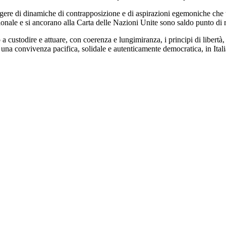
ergere di dinamiche di contrapposizione e di aspirazioni egemoniche che t
ionale e si ancorano alla Carta delle Nazioni Unite sono saldo punto di 
a custodire e attuare, con coerenza e lungimiranza, i principi di libertà,
i una convivenza pacifica, solidale e autenticamente democratica, in Ital