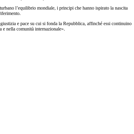
urbano l’equilibrio mondiale, i principi che hanno ispirato la nascita
riferimento.
 giustizia e pace su cui si fonda la Repubblica, affinché essi continuino
ia e nella comunità internazionale».