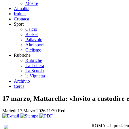
Mostre
Attualità
Irpinia
Cronaca
Sport
Calcio
Basket
Pallavolo
Altri sport
Ciclismo
Rubriche
Rubriche
La Lettera
La Scuola
la Vignetta
Archivio
Cerca
17 marzo, Mattarella: «Invito a custodire e 
Martedì 17 Marzo 2026 11:30
Red.
ROMA – Il presidente