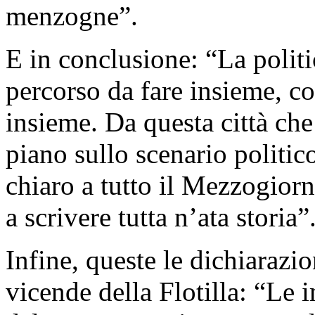
menzogne”.
E in conclusione: “La polit
percorso da fare insieme, co
insieme. Da questa città ch
piano sullo scenario politic
chiaro a tutto il Mezzogior
a scrivere tutta n’ata storia”
Infine, queste le dichiarazio
vicende della Flotilla: “Le