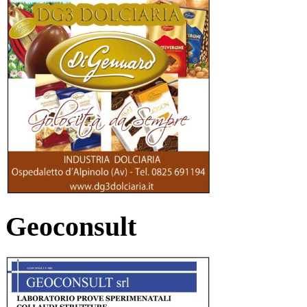
Geoconsult