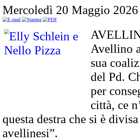
Mercoledì 20 Maggio 2026
AVELLINO 
Avellino a
sua coaliz
del Pd. C
per conse
città, ce 
questa destra che si è divisa
avellinesi”.