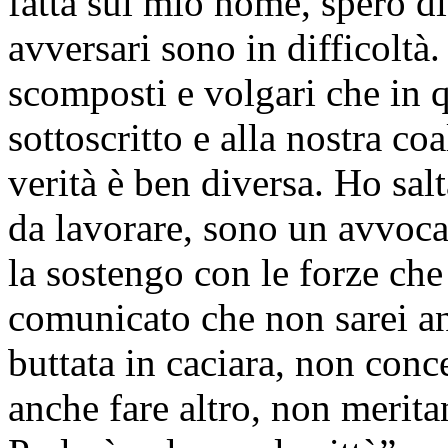
fatta sul mio nome, spero di 
avversari sono in difficoltà.
scomposti e volgari che in q
sottoscritto e alla nostra c
verità è ben diversa. Ho sa
da lavorare, sono un avvoca
la sostengo con le forze ch
comunicato che non sarei an
buttata in caciara, non conc
anche fare altro, non merit