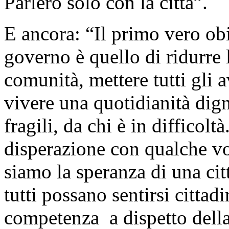
Parlerò solo con la città”.
E ancora: “Il primo vero obi
governo è quello di ridurre 
comunità, mettere tutti gli a
vivere una quotidianità dign
fragili, da chi è in difficol
disperazione con qualche vot
siamo la speranza di una citt
tutti possano sentirsi citta
competenza a dispetto della f