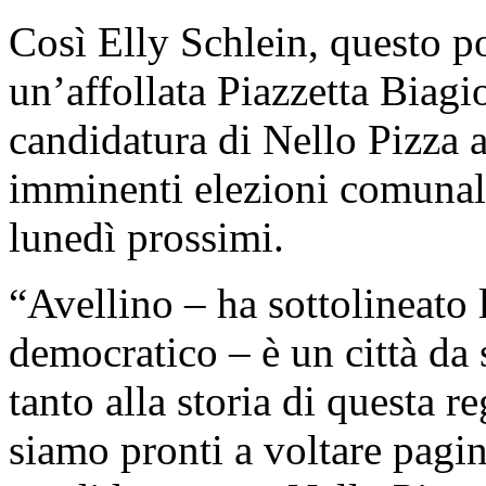
Così Elly Schlein, questo p
un’affollata Piazzetta Biagi
candidatura di Nello Pizza a
imminenti elezioni comuna
lunedì prossimi.
“Avellino – ha sottolineato 
democratico – è un città da 
tanto alla storia di questa r
siamo pronti a voltare pagi