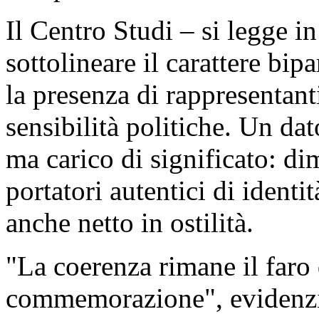
Il Centro Studi – si legge i
sottolineare il carattere bip
la presenza di rappresentant
sensibilità politiche. Un d
ma carico di significato: di
portatori autentici di identi
anche netto in ostilità.
"La coerenza rimane il faro 
commemorazione", evidenzia