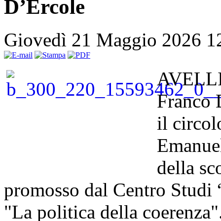
D’Ercole
Giovedì 21 Maggio 2026 1
AVELLIN
Franco D
il circo
Emanuele
della s
promosso dal Centro Studi “
"La politica della coerenza"