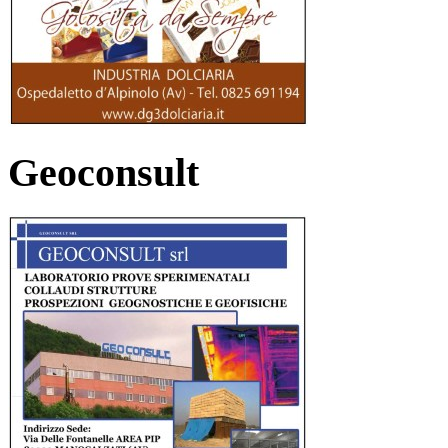
Geoconsult