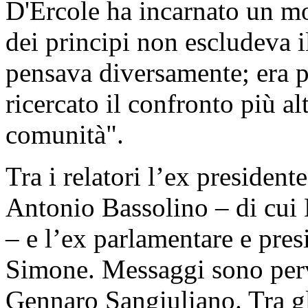
D'Ercole ha incarnato un mod
dei principi non escludeva i
pensava diversamente; era p
ricercato il confronto più al
comunità".
Tra i relatori l’ex preside
Antonio Bassolino – di cui 
– e l’ex parlamentare e pres
Simone. Messaggi sono perv
Gennaro Sangiuliano. Tra gl