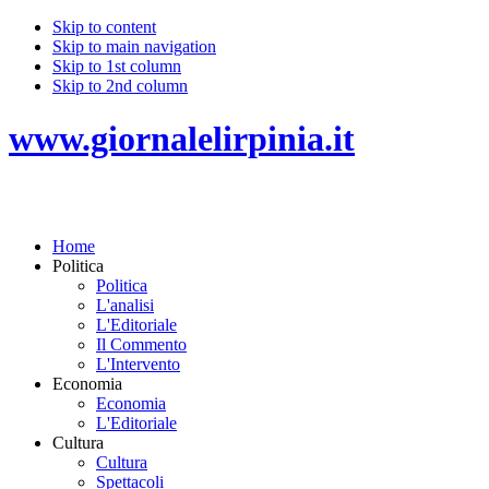
Skip to content
Skip to main navigation
Skip to 1st column
Skip to 2nd column
www.giornalelirpinia.it
Home
Politica
Politica
L'analisi
L'Editoriale
Il Commento
L'Intervento
Economia
Economia
L'Editoriale
Cultura
Cultura
Spettacoli