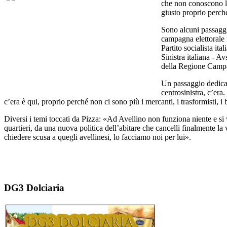
che non conoscono la 
giusto proprio perché
Sono alcuni passaggi
campagna elettorale i
Partito socialista it
Sinistra italiana - 
della Regione Campa
Un passaggio dedicat
centrosinistra, c’era
c’era è qui, proprio perché non ci sono più i mercanti, i trasformisti, i 
Diversi i temi toccati da Pizza: «Ad Avellino non funziona niente e si
quartieri, da una nuova politica dell’abitare che cancelli finalmente l
chiedere scusa a quegli avellinesi, lo facciamo noi per lui».
DG3 Dolciaria