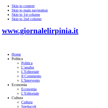
Skip to content
Skip to main navigation
Skip to 1st column
Skip to 2nd column
www.giornalelirpinia.it
Home
Politica
Politica
L'analisi
L'Editoriale
Il Commento
L'Intervento
Economia
Economia
L'Editoriale
Cultura
Cultura
Spettacoli