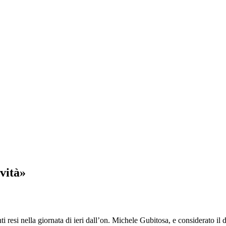
vità»
si nella giornata di ieri dall’on. Michele Gubitosa, e considerato il di