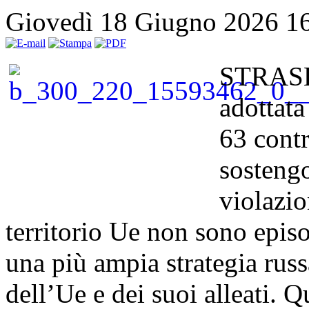
Giovedì 18 Giugno 2026 1
STRASB
adottata
63 contr
sostengo
violazio
territorio Ue non sono episo
una più ampia strategia russ
dell’Ue e dei suoi alleati. Q