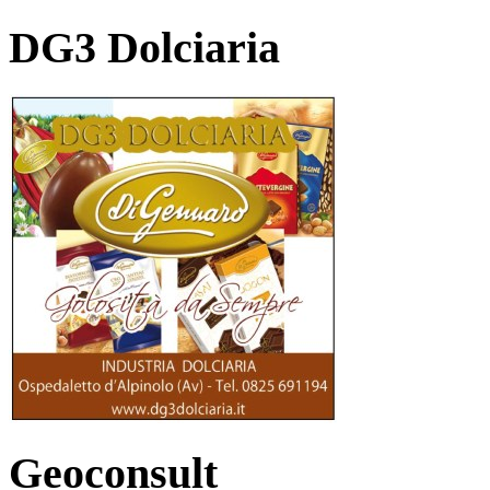
DG3 Dolciaria
Geoconsult