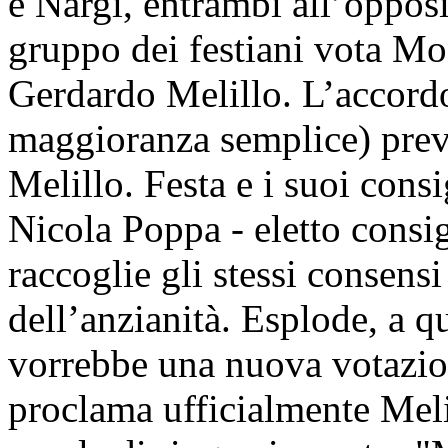
e Nargi, entrambi all’opposi
gruppo dei festiani vota Mo
Gerdardo Melillo. L’accordo
maggioranza semplice) pre
Melillo. Festa e i suoi cons
Nicola Poppa - eletto consigl
raccoglie gli stessi consensi
dell’anzianità. Esplode, a q
vorrebbe una nuova votazion
proclama ufficialmente Meli