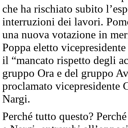
che ha rischiato subito l’es
interruzioni dei lavori. Pomo
una nuova votazione in meri
Poppa eletto vicepresident
il “mancato rispetto degli a
gruppo Ora e del gruppo Ave
proclamato vicepresidente 
Nargi.
Perché tutto questo? Perché 