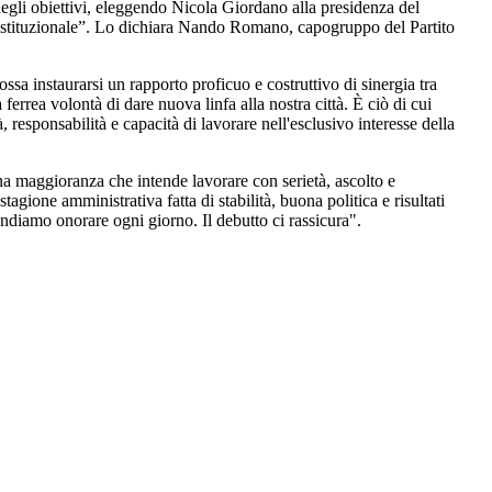
egli obiettivi, eleggendo Nicola Giordano alla presidenza del
istituzionale”. Lo dichiara Nando Romano, capogruppo del Partito
sa instaurarsi un rapporto proficuo e costruttivo di sinergia tra
 ferrea volontà di dare nuova linfa alla nostra città. È ciò di cui
responsabilità e capacità di lavorare nell'esclusivo interesse della
 maggioranza che intende lavorare con serietà, ascolto e
tagione amministrativa fatta di stabilità, buona politica e risultati
ndiamo onorare ogni giorno. Il debutto ci rassicura".