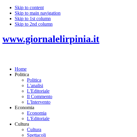
Skip to content
Skip to main navigation
Skip to 1st column
Skip to 2nd column
www.giornalelirpinia.it
Home
Politica
Politica
L'analisi
L'Editoriale
Il Commento
L'Intervento
Economia
Economia
L'Editoriale
Cultura
Cultura
Spettacoli