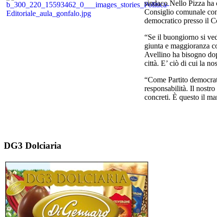
sindaco Nello Pizza ha 
Consiglio comunale con 
democratico presso il C
“Se il buongiorno si ved
giunta e maggioranza cons
Avellino ha bisogno dopo
città. E’ ciò di cui la 
“Come Partito democrati
responsabilità. Il nostro
concreti. È questo il ma
DG3 Dolciaria