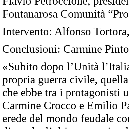
Flavio Petroccione, preside
Fontanarosa Comunità “Pro
Intervento: Alfonso Tortora
Conclusioni: Carmine Pinto,
«Subito dopo l’Unità l’Itali
propria guerra civile, quel
che ebbe tra i protagonisti 
Carmine Crocco e Emilio Pa
erede del mondo feudale con