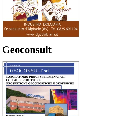
Geoconsult