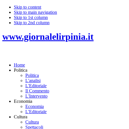
Skip to content
Skip to main navigation
Skip to 1st column
Skip to 2nd column
www.giornalelirpinia.it
Home
Politica
Politica
L'analisi
L'Editoriale
Il Commento
L'Intervento
Economia
Economia
L'Editoriale
Cultura
Cultura
Spettacoli