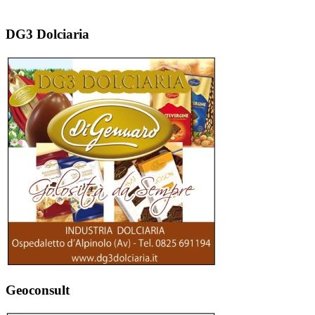
DG3 Dolciaria
Geoconsult