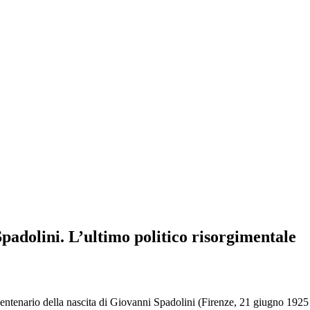
padolini. L’ultimo politico risorgimentale
io della nascita di Giovanni Spadolini (Firenze, 21 giugno 1925 – R