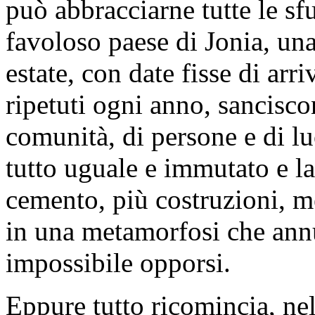
può abbracciarne tutte le sfu
favoloso paese di Jonia, un
estate, con date fisse di arri
ripetuti ogni anno, sancisc
comunità, di persone e di lu
tutto uguale e immutato e la
cemento, più costruzioni, m
in una metamorfosi che annun
impossibile opporsi.
Eppure tutto ricomincia, nel