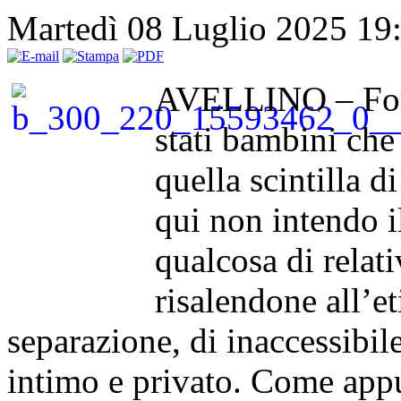
Martedì 08 Luglio 2025 19
AVELLINO – Forse
stati bambini che
quella scintilla d
qui non intendo i
qualcosa di relati
risalendone all’e
separazione, di inaccessibil
intimo e privato. Come appu