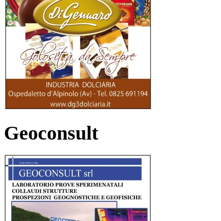
Geoconsult