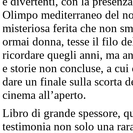
e divertenti, con la presenz
Olimpo mediterraneo del non
misteriosa ferita che non sm
ormai donna, tesse il filo de
ricordare quegli anni, ma a
e storie non concluse, a cui
dare un finale sulla scorta dei
cinema all’aperto.
Libro di grande spessore, q
testimonia non solo una rara