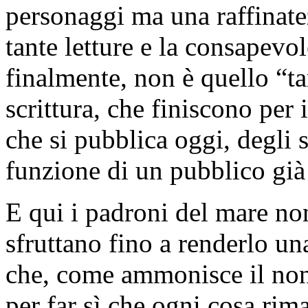
personaggi ma una raffinate
tante letture e la consapevol
finalmente, non è quello “ta
scrittura, che finiscono per
che si pubblica oggi, degli s
funzione di un pubblico già
E qui i padroni del mare no
sfruttano fino a renderlo un
che, come ammonisce il non
per far sì che ogni cosa rim