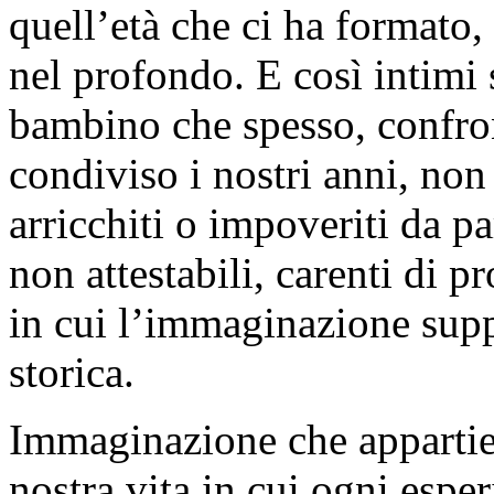
quell’età che ci ha formato,
nel profondo. E così intimi s
bambino che spesso, confron
condiviso i nostri anni, non
arricchiti o impoveriti da pa
non attestabili, carenti di p
in cui l’immaginazione supp
storica.
Immaginazione che appartien
nostra vita in cui ogni espe