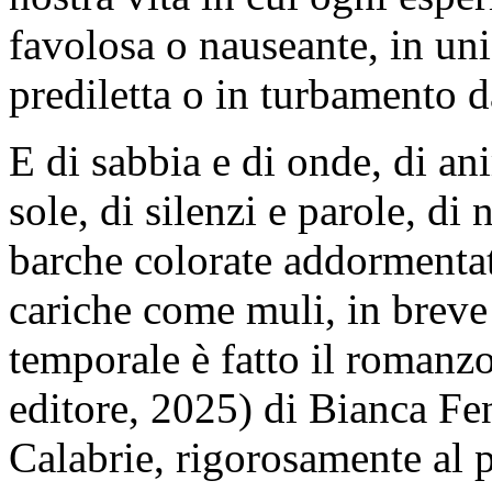
favolosa o nauseante, in uni
prediletta o in turbamento d
E di sabbia e di onde, di ani
sole, di silenzi e parole, di 
barche colorate addormentat
cariche come muli, in breve
temporale è fatto il romanz
editore, 2025) di Bianca Fen
Calabrie, rigorosamente al p