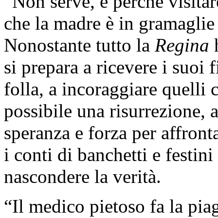
“Non serve, e perché visitar
che la madre è in gramaglie e
Nonostante tutto la
Regina
h
si prepara a ricevere i suoi fi
folla, a incoraggiare quelli
possibile una risurrezione, a
speranza e forza per affronta
i conti di banchetti e festi
nascondere la verità.
“Il medico pietoso fa la pia