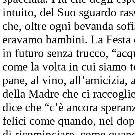
intuito, del Suo sguardo rass
che, oltre ogni bevanda sofi
eravamo bambini. La Festa 
in futuro senza trucco, “acq
come la volta in cui siamo tor
pane, al vino, all’amicizia, 
della Madre che ci raccogli
dice che “c’è ancora speranz
felici come quando, nel dop
di ricominciare, come quand