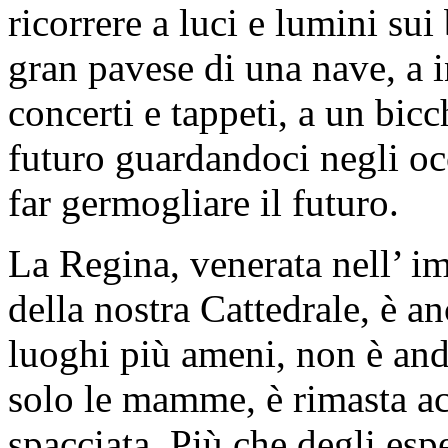
ricorrere a luci e lumini sui
gran pavese di una nave, a i
concerti e tappeti, a un bicc
futuro guardandoci negli oc
far germogliare il futuro.
La Regina, venerata nell’ i
della nostra Cattedrale, è an
luoghi più ameni, non è and
solo le mamme, è rimasta acc
spacciata. Più che degli espe