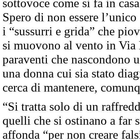
sottovoce come si fa in casa
Spero di non essere l’unico a
i “sussurri e grida” che pio
si muovono al vento in Via 
paraventi che nascondono un
una donna cui sia stato diag
cerca di mantenere, comunqu
“Si tratta solo di un raffre
quelli che si ostinano a far 
affonda “per non creare fals