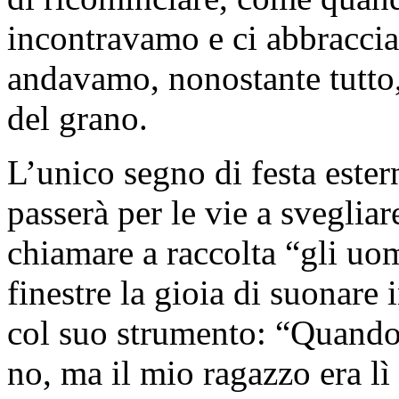
incontravamo e ci abbracci
andavamo, nonostante tutto, 
del grano.
L’unico segno di festa este
passerà per le vie a svegliar
chiamare a raccolta “gli uomin
finestre la gioia di suonare
col suo strumento: “Quando 
no, ma il mio ragazzo era lì 