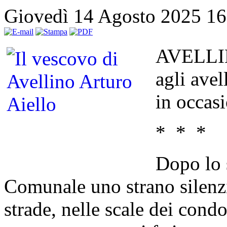
Giovedì 14 Agosto 2025 1
AVELLINO
agli avel
in occasi
* * *
Dopo lo 
Comunale uno strano silenzio
strade, nelle scale dei cond