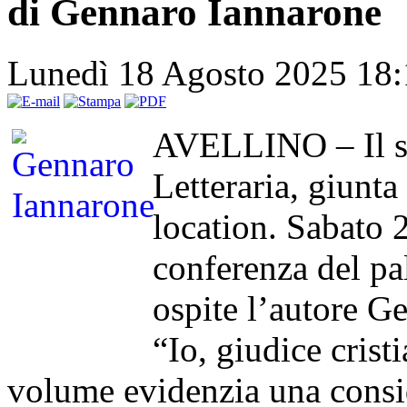
di Gennaro Iannarone
Lunedì 18 Agosto 2025 18
AVELLINO – Il sal
Letteraria, giunta
location. Sabato 2
conferenza del pa
ospite l’autore Ge
“Io, giudice crist
volume evidenzia una consid