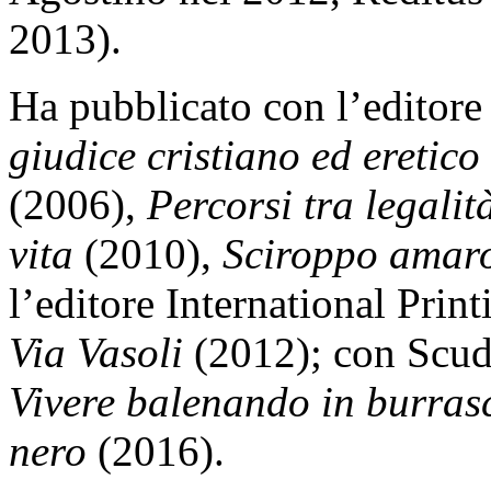
2013).
Ha pubblicato con l’editor
giudice cristiano ed eretico
(2006),
Percorsi tra legalit
vita
(2010),
Sciroppo amaro 
l’editore International Prin
Via Vasoli
(2012); con Scuder
Vivere balenando in burras
nero
(2016).