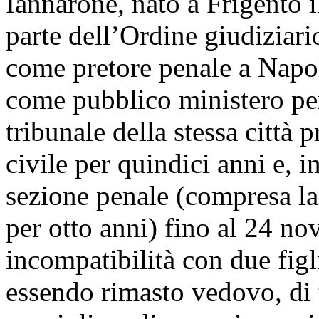
Iannarone, nato a Frigento i
parte dell’Ordine giudiziari
come pretore penale a Napol
come pubblico ministero per 
tribunale della stessa città 
civile per quindici anni e, 
sezione penale (compresa la
per otto anni) fino al 24 no
incompatibilità con due figli
essendo rimasto vedovo, di 