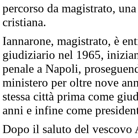
percorso da magistrato, una 
cristiana.
Iannarone, magistrato, è ent
giudiziario nel 1965, inizia
penale a Napoli, proseguen
ministero per oltre nove anni
stessa città prima come giudi
anni e infine come president
Dopo il saluto del vescovo 