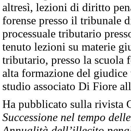
altresì, lezioni di diritto p
forense presso il tribunale d
processuale tributario press
tenuto lezioni su materie gi
tributario, presso la scuola 
alta formazione del giudice 
studio associato Di Fiore al
Ha pubblicato sulla rivista
Successione nel tempo delle 
Annualità dell’illecito pena