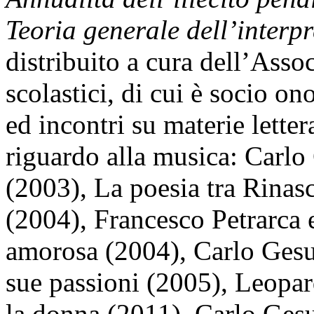
Teoria generale dell’interp
distribuito a cura dell’Asso
scolastici, di cui è socio o
ed incontri su materie letter
riguardo alla musica: Carlo
(2003), La poesia tra Rina
(2004), Francesco Petrarca 
amorosa (2004), Carlo Gesua
sue passioni (2005), Leopar
la donna (2011), Carlo Gesu