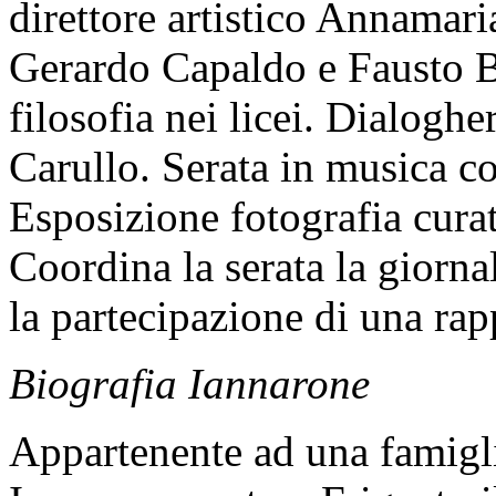
direttore artistico Annamari
Gerardo Capaldo e Fausto Ba
filosofia nei licei. Dialoghe
Carullo. Serata in musica co
Esposizione fotografia cura
Coordina la serata la giorna
la partecipazione di una rap
Biografia Iannarone
Appartenente ad una famigli