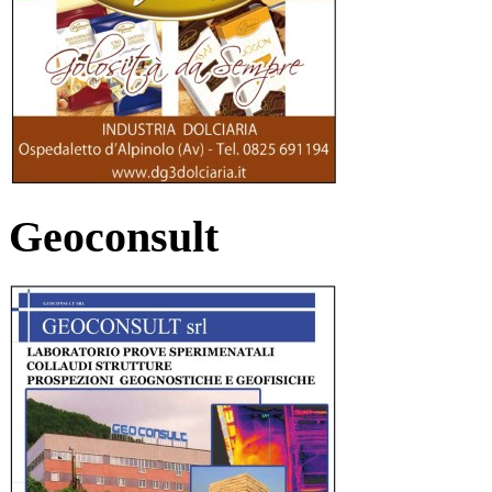
Geoconsult