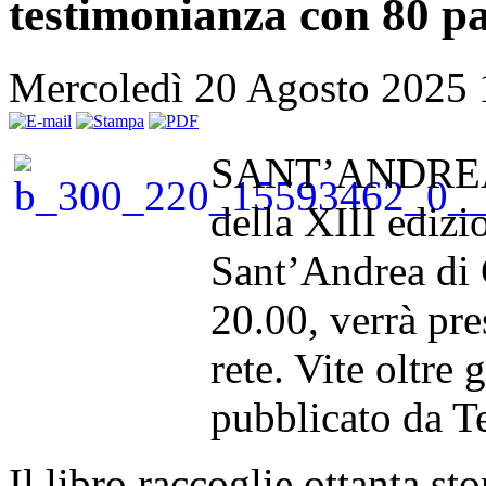
testimonianza con 80 pas
Mercoledì 20 Agosto 2025
SANT’ANDREA 
della XIII edizi
Sant’Andrea di 
20.00, verrà pre
rete. Vite oltre 
pubblicato da T
Il libro raccoglie ottanta st