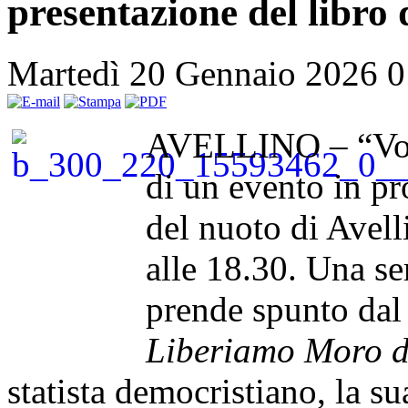
presentazione del libro d
Martedì 20 Gennaio 2026 
AVELLINO – “Volti
di un evento in p
del nuoto di Avell
alle 18.30. Una ser
prende spunto dal 
Liberiamo Moro d
statista democristiano, la su