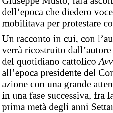
Giuseppe Musto, farà ascolt
dell’epoca che diedero voce
mobilitava per protestare co
Un racconto in cui, con l’au
verrà ricostruito dall’autore
del quotidiano cattolico
Avv
all’epoca presidente del Con
azione con una grande atten
in una fase successiva, fra l
prima metà degli anni Settan