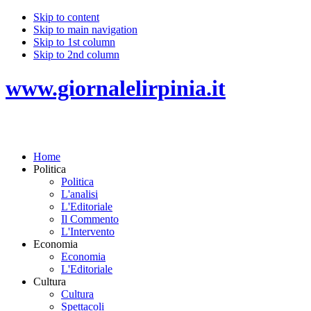
Skip to content
Skip to main navigation
Skip to 1st column
Skip to 2nd column
www.giornalelirpinia.it
Home
Politica
Politica
L'analisi
L'Editoriale
Il Commento
L'Intervento
Economia
Economia
L'Editoriale
Cultura
Cultura
Spettacoli