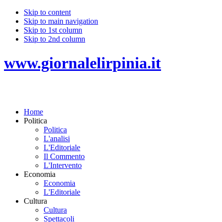
Skip to content
Skip to main navigation
Skip to 1st column
Skip to 2nd column
www.giornalelirpinia.it
Home
Politica
Politica
L'analisi
L'Editoriale
Il Commento
L'Intervento
Economia
Economia
L'Editoriale
Cultura
Cultura
Spettacoli