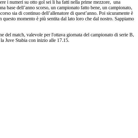
re i numeri su otto gol sei li ha fatti nella prime mezzore, una
una base dell’anno scorso, un campionato fatto bene, un campionato,
scorso sia di continuo dell’allenatore di quest’anno. Poi sicuramente è
in questo momento è più sentita dal lato loro che dal nostro. Sappiamo
e del match, valevole per l'ottava giornata del campionato di serie B,
la Juve Stabia con inizio alle 17.15.