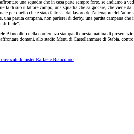
affrontare una squadra che in casa parte sempre forte, se andiamo a vede
 fa di suo il fattore campo, una squadra che sa giocare, che viene da 
le per quello che è stato fatto sia dal lavoro dell’allenatore dell’anno 
are, una partita campana, non parlerei di derby, una partita campana che 
 difficile".
aele Biancolino nella conferenza stampa di questa mattina di presentazion
affrontare domani, allo stadio Menti di Castellammare di Stabia, contro 
 convocati di mister Raffaele Biancolino