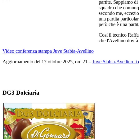
partite. Sappiamo di 
squadra che comunque
secondo me, ecceziona
una partita particol
però che è una partita
Così il tecnico Raff
che l'Avellino dovrà 
Video conferenza stampa Juve Stabia-Avellino
Aggiornamento del 17 ottobre 2025, ore 21 –
Juve Stabia-Avellino, i
DG3 Dolciaria