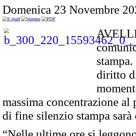
Domenica 23 Novembre 20
AVELLI
comunica
stampa. 
diritto 
momento
massima concentrazione al p
di fine silenzio stampa sar
“Nelle ultime ore si leggono